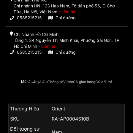
Chi nhánh HN: 123 Hào Nam, Tổ dân phố 56, Ô Chợ
Dừa, Hà Nội, Việt Nam
Liên hệ
0585215215
Chỉ đường
Chi Nhánh Hồ Chí Minh
Tầng 1, 34 Nguyễn Thị Minh Khai, Phường Sài Gòn, TP.
Hồ Chí Minh
Liên hệ
0585215215
Chỉ đường
Mô tả sản phẩm
Thông số
Video
CS giao hàng
CS đổi trả
Thương Hiệu
Orient
SKU
RA-AP0004S10B
Đối tượng sử
Nam