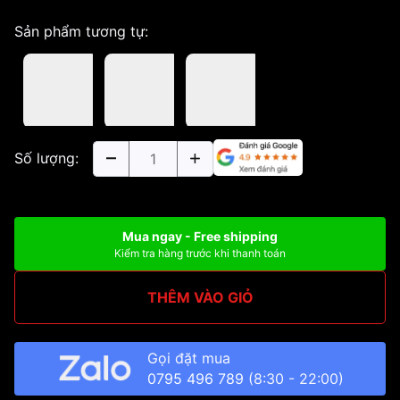
Sản phẩm tương tự:
Số lượng:
Mua ngay - Free shipping
Kiểm tra hàng trước khi thanh toán
THÊM VÀO GIỎ
Gọi đặt mua
0795 496 789
(8:30 - 22:00)