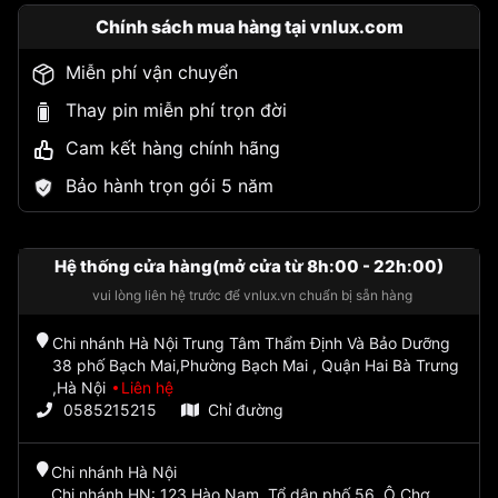
Chính sách mua hàng tại vnlux.com
Miễn phí vận chuyển
Thay pin miễn phí trọn đời
Cam kết hàng chính hãng
Bảo hành trọn gói 5 năm
Hệ thống cửa hàng(mở cửa từ 8h:00 - 22h:00)
vui lòng liên hệ trước để vnlux.vn chuẩn bị sẵn hàng
Chi nhánh Hà Nội Trung Tâm Thẩm Định Và Bảo Dưỡng
38 phố Bạch Mai,Phường Bạch Mai , Quận Hai Bà Trưng
,Hà Nội
Liên hệ
0585215215
Chỉ đường
Chi nhánh Hà Nội
Chi nhánh HN: 123 Hào Nam, Tổ dân phố 56, Ô Chợ