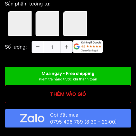
Sản phẩm tương tự:
Số lượng:
Mua ngay - Free shipping
Kiểm tra hàng trước khi thanh toán
THÊM VÀO GIỎ
Gọi đặt mua
0795 496 789
(8:30 - 22:00)