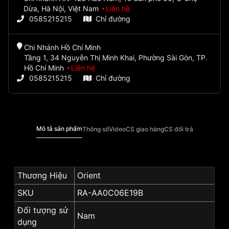
Dừa, Hà Nội, Việt Nam
Liên hệ
0585215215
Chỉ đường
Chi Nhánh Hồ Chí Minh
Tầng 1, 34 Nguyễn Thị Minh Khai, Phường Sài Gòn, TP.
Hồ Chí Minh
Liên hệ
0585215215
Chỉ đường
Mô tả sản phẩm
Thông số
Video
CS giao hàng
CS đổi trả
Thương Hiệu
Orient
SKU
RA-AA0C06E19B
Đối tượng sử
Nam
dụng