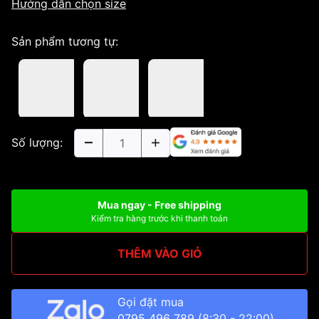
Hướng dẫn chọn size
Sản phẩm tương tự:
Số lượng:
Mua ngay - Free shipping
Kiểm tra hàng trước khi thanh toán
THÊM VÀO GIỎ
Gọi đặt mua
0795 496 789
(8:30 - 22:00)