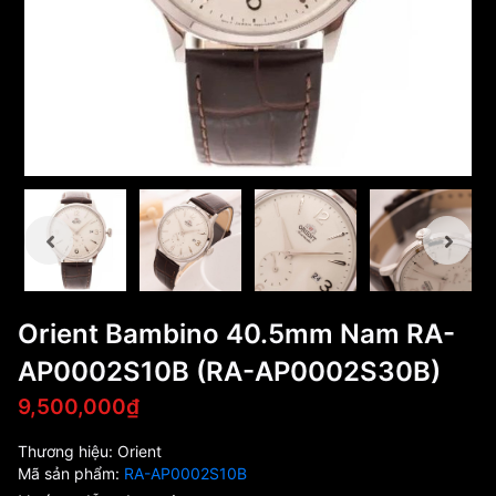
Orient Bambino 40.5mm Nam RA-
AP0002S10B (RA-AP0002S30B)
9,500,000₫
Thương hiệu:
Orient
Mã sản phẩm:
RA-AP0002S10B