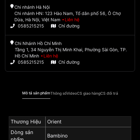
Chi nhánh Hà Nội
Chi nhánh HN: 123 Hào Nam, Tổ dân phố 56, Ô Chợ
Dừa, Hà Nội, Việt Nam
Liên hệ
0585215215
Chỉ đường
Chi Nhánh Hồ Chí Minh
Tầng 1, 34 Nguyễn Thị Minh Khai, Phường Sài Gòn, TP.
Hồ Chí Minh
Liên hệ
0585215215
Chỉ đường
Mô tả sản phẩm
Thông số
Video
CS giao hàng
CS đổi trả
Thương Hiệu
Orient
Dòng sản
Bambino
phẩm