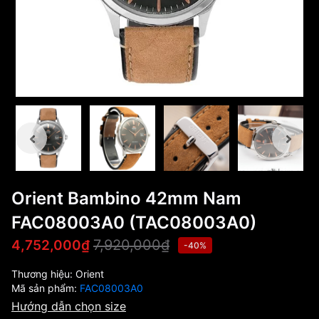
Orient Bambino 42mm Nam
FAC08003A0 (TAC08003A0)
7,920,000₫
4,752,000₫
-40%
Thương hiệu:
Orient
Mã sản phẩm:
FAC08003A0
Hướng dẫn chọn size