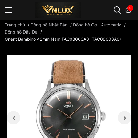
0
Trang chủ
/
Đồng hồ Nhật Bản
/
Đồng hồ Cơ - Automatic
/
Đồng hồ Dây Da
/
Orient Bambino 42mm Nam FAC08003A0 (TAC08003A0)
Đồng hồ casio
đồng hồ G-Shock
đồng hồ Orient
...