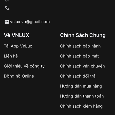
VNLUX tiến hành giao hàng đến địa chỉ yêu
cầu
Từ khóa SEO:
vnlux.vn@gmail.com
Về VNLUX
Chính Sách Chung
Tải App VnLux
Chính sách bảo hành
Áp dụng với các đơn hàng giá trị cao hoặc
Liên hệ
Chính sách bảo mật
sản phẩm đặc biệt
Khách hàng cần
đặt cọc trước 10% giá trị đơn
Giới thiệu về công ty
Chính sách vận chuyển
hàng
Số tiền còn lại thanh toán khi nhận hàng hoặc
Đồng hồ Online
Chính sách đổi trả
theo thỏa thuận
Hướng dẫn mua hàng
Lợi ích của việc đặt cọc:
Hướng dẫn thanh toán
✔️ Đảm bảo xử lý đơn hàng nhanh chóng
Chính sách kiểm hàng
✔️ Hạn chế tình trạng hủy đơn không mong
muốn