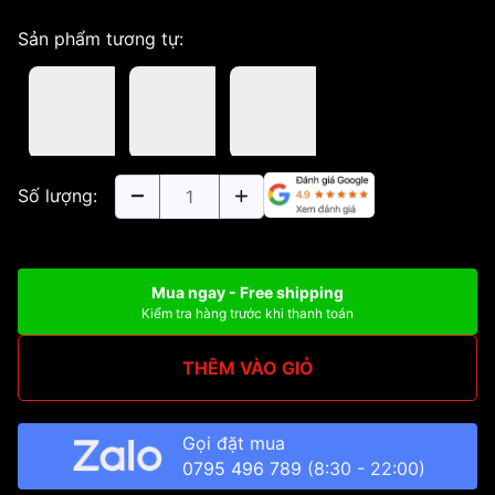
Sản phẩm tương tự:
Số lượng:
Mua ngay - Free shipping
Kiểm tra hàng trước khi thanh toán
THÊM VÀO GIỎ
Gọi đặt mua
0795 496 789
(8:30 - 22:00)