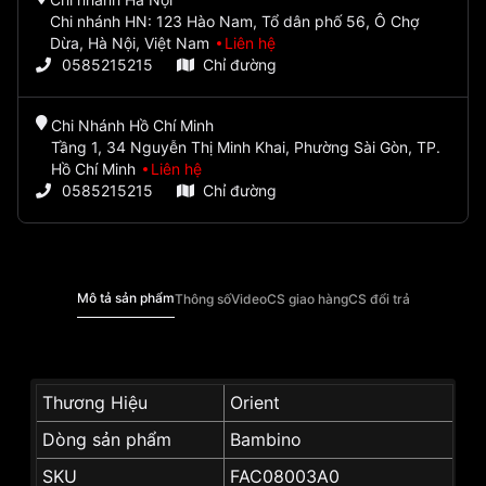
Chi nhánh HN: 123 Hào Nam, Tổ dân phố 56, Ô Chợ
Dừa, Hà Nội, Việt Nam
Liên hệ
0585215215
Chỉ đường
Chi Nhánh Hồ Chí Minh
Tầng 1, 34 Nguyễn Thị Minh Khai, Phường Sài Gòn, TP.
Hồ Chí Minh
Liên hệ
0585215215
Chỉ đường
Mô tả sản phẩm
Thông số
Video
CS giao hàng
CS đổi trả
Thương Hiệu
Orient
Dòng sản phẩm
Bambino
SKU
FAC08003A0