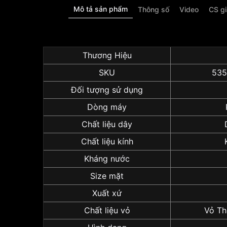
Mô tả sản phẩm
Thông số
Video
CS g
Thương Hiệu
SKU
53
Đối tượng sử dụng
Dòng máy
Chất liệu dây
Chất liệu kính
Kháng nước
Size mặt
Xuất xứ
Chất liệu vỏ
Vỏ Th