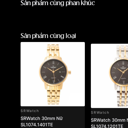
Sản phẩm cùng phân khúc
Sản phẩm cùng loại
SRWatch
SRWatch
SRWatch 30mm Nữ
SRWatch 30mm 
SL1074.1401TE
SL1074.1201TE