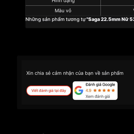
Hình dạng
Màu vỏ
Những sản phẩm tương tự
"Saga 22.5mm Nữ 
Xin chia sẻ cảm nhận của bạn về sản phẩm
Viết đánh giá tại đây