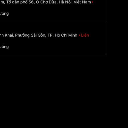
m, Tổ dân phố 56, Ô Chợ Dừa, Hà Nội, Việt Nam
đường
nh Khai, Phường Sài Gòn, TP. Hồ Chí Minh
Liên
đường