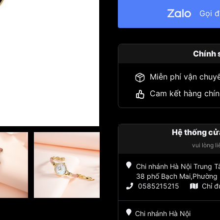
Gọi 
Chính 
Miễn phí vận chuy
Cam kết hàng chín
Hệ thống cử
vui lòng l
Chi nhánh Hà Nội Trung 
38 phố Bạch Mai,Phường 
0585215215
Chỉ 
Chi nhánh Hà Nội