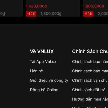
1,620,000₫
1,800,000₫
00₫
1,800,000₫
2,00
-10%
-10%
Về VNLUX
Chính Sách Ch
Tải App VnLux
Chính sách bảo hà
Liên hệ
Chính sách bảo mậ
Giới thiệu về công ty
Chính sách vận ch
Đồng hồ Online
Chính sách đổi trả
Hướng dẫn mua hà