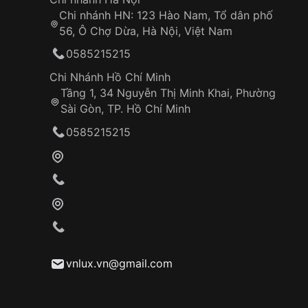
Chi nhánh HN: 123 Hào Nam, Tổ dân phố
56, Ô Chợ Dừa, Hà Nội, Việt Nam
0585215215
Chi Nhánh Hồ Chí Minh
Tầng 1, 34 Nguyễn Thị Minh Khai, Phường
Sài Gòn, TP. Hồ Chí Minh
0585215215
vnlux.vn@gmail.com