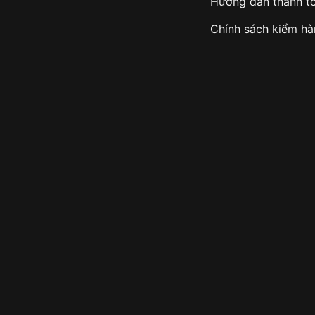
Hướng dẫn thanh t
Chính sách kiểm h