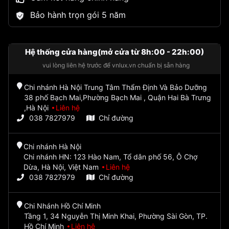
Bảo hành trọn gói 5 năm
Hệ thống cửa hàng(mở cửa từ 8h:00 - 22h:00)
vui lòng liên hệ trước để vnlux.vn chuẩn bị sẵn hàng
Chi nhánh Hà Nội Trung Tâm Thẩm Định Và Bảo Dưỡng
38 phố Bạch Mai,Phường Bạch Mai , Quận Hai Bà Trưng
,Hà Nội
Liên hệ
038 7827979
Chỉ đường
Chi nhánh Hà Nội
Chi nhánh HN: 123 Hào Nam, Tổ dân phố 56, Ô Chợ
Dừa, Hà Nội, Việt Nam
Liên hệ
038 7827979
Chỉ đường
Chi Nhánh Hồ Chí Minh
Tầng 1, 34 Nguyễn Thị Minh Khai, Phường Sài Gòn, TP.
Hồ Chí Minh
Liên hệ