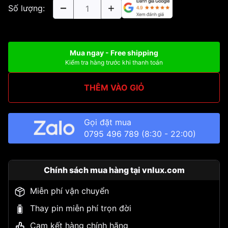
Số lượng:
Mua ngay - Free shipping
Kiểm tra hàng trước khi thanh toán
THÊM VÀO GIỎ
Gọi đặt mua
0795 496 789
(8:30 - 22:00)
Chính sách mua hàng tại vnlux.com
Miễn phí vận chuyển
Thay pin miễn phí trọn đời
Cam kết hàng chính hãng