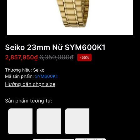
Seiko 23mm Nữ SYM600K1
6,350,000₫
2,857,950₫
-55%
Thương hiệu:
Seiko
Mã sản phẩm:
SYM600K1
Hướng dẫn chọn size
Sản phẩm tương tự: