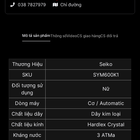
038 7827979
Chỉ đường
Mô tả sản phẩm
Thông số
Video
CS giao hàng
CS đổi trả
Thương Hiệu
Seiko
SKU
SYM600K1
Đối tượng sử
Nữ
dụng
Dòng máy
Cơ / Automatic
Chất liệu dây
Dây kim loại
Chất liệu kính
Hardlex Crystal
Kháng nước
3 ATMa