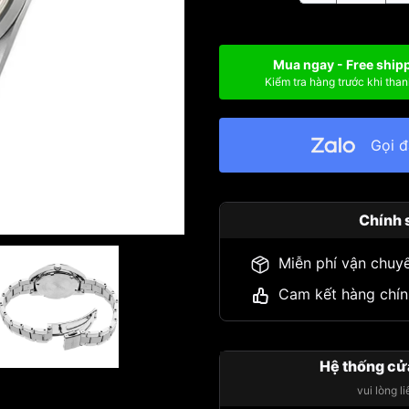
Mua ngay - Free ship
Kiểm tra hàng trước khi than
Gọi 
Chính 
Miễn phí vận chuy
Cam kết hàng chín
Hệ thống cử
vui lòng l