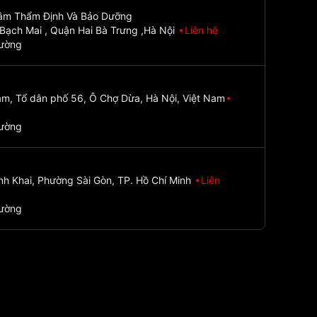
Tâm Thẩm Định Và Bảo Dưỡng
Bạch Mai , Quận Hai Bà Trưng ,Hà Nội
Liên hệ
đường
m, Tổ dân phố 56, Ô Chợ Dừa, Hà Nội, Việt Nam
đường
nh Khai, Phường Sài Gòn, TP. Hồ Chí Minh
Liên
đường