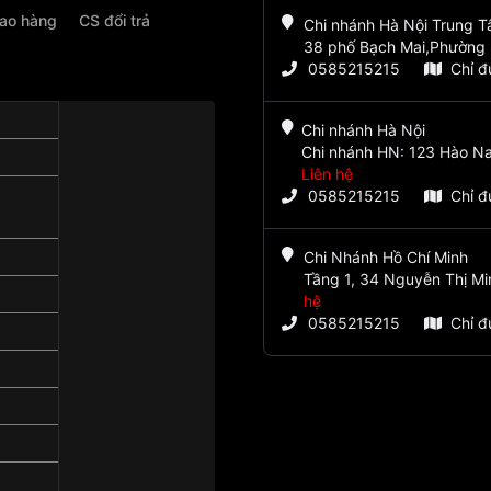
iao hàng
CS đổi trả
Chi nhánh Hà Nội Trung 
38 phố Bạch Mai,Phường 
0585215215
Chỉ 
Chi nhánh Hà Nội
Chi nhánh HN: 123 Hào Na
Liên hệ
0585215215
Chỉ 
Chi Nhánh Hồ Chí Minh
Tầng 1, 34 Nguyễn Thị Mi
hệ
0585215215
Chỉ 