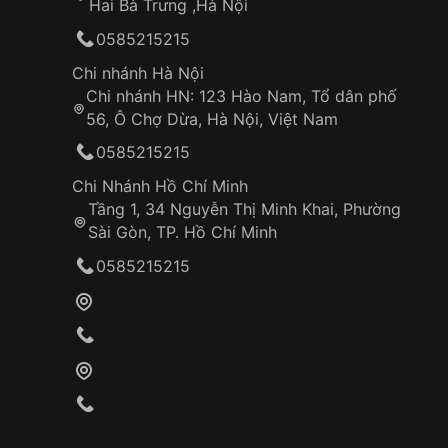
Hai Bà Trưng ,Hà Nội
0585215215
Chi nhánh Hà Nội
Chi nhánh HN: 123 Hào Nam, Tổ dân phố
56, Ô Chợ Dừa, Hà Nội, Việt Nam
0585215215
Chi Nhánh Hồ Chí Minh
Tầng 1, 34 Nguyễn Thị Minh Khai, Phường
Sài Gòn, TP. Hồ Chí Minh
0585215215