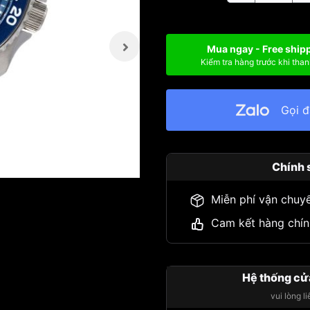
Mua ngay - Free ship
Kiểm tra hàng trước khi than
Gọi 
Chính 
Miễn phí vận chuy
Cam kết hàng chín
Hệ thống cử
vui lòng l