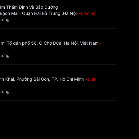
Tâm Thẩm Định Và Bảo Dưỡng
Bạch Mai , Quận Hai Bà Trưng ,Hà Nội
Liên hệ
đường
m, Tổ dân phố 56, Ô Chợ Dừa, Hà Nội, Việt Nam
đường
nh Khai, Phường Sài Gòn, TP. Hồ Chí Minh
Liên
đường