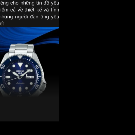
riêng cho những tín đồ yêu
ểm cả về thiết kế và tính
 những người đàn ông yêu
ết.