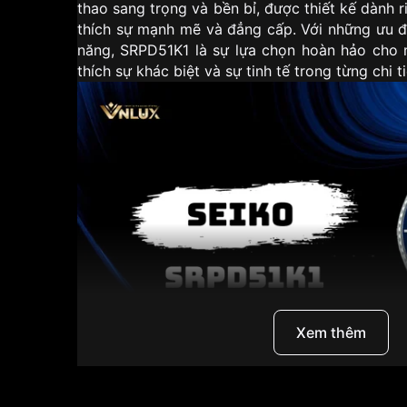
thao sang trọng và bền bỉ, được thiết kế dành 
thích sự mạnh mẽ và đẳng cấp. Với những ưu đi
năng, SRPD51K1 là sự lựa chọn hoàn hảo cho
thích sự khác biệt và sự tinh tế trong từng chi ti
Xem thêm