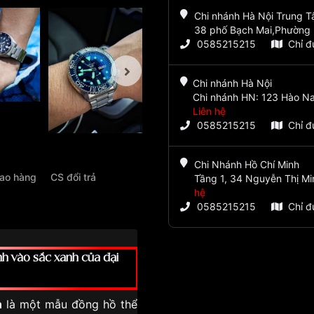
Chi nhánh Hà Nội Trung 
38 phố Bạch Mai,Phường 
0585215215
Chỉ 
Chi nhánh Hà Nội
Chi nhánh HN: 123 Hào Na
Liên hệ
0585215215
Chỉ 
Chi Nhánh Hồ Chí Minh
iao hàng
CS đổi trả
Tầng 1, 34 Nguyễn Thị Mi
hệ
0585215215
Chỉ 
h vào sắc xanh của đại
m
là một mẫu đồng hồ thể