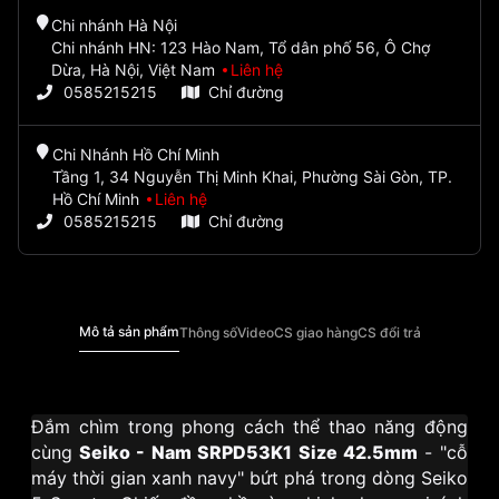
Chi nhánh Hà Nội
Chi nhánh HN: 123 Hào Nam, Tổ dân phố 56, Ô Chợ
Dừa, Hà Nội, Việt Nam
Liên hệ
0585215215
Chỉ đường
Chi Nhánh Hồ Chí Minh
Tầng 1, 34 Nguyễn Thị Minh Khai, Phường Sài Gòn, TP.
Hồ Chí Minh
Liên hệ
0585215215
Chỉ đường
Mô tả sản phẩm
Thông số
Video
CS giao hàng
CS đổi trả
Đắm chìm trong phong cách thể thao năng động
cùng
Seiko - Nam SRPD53K1 Size 42.5mm
- "cỗ
máy thời gian xanh navy" bứt phá trong dòng Seiko