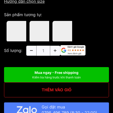
Hướng dẫn chọn size
Sản phẩm tương tự:
Số lượng:
Mua ngay - Free shipping
Kiểm tra hàng trước khi thanh toán
THÊM VÀO GIỎ
Gọi đặt mua
0795 496 789
(8:30 - 22:00)