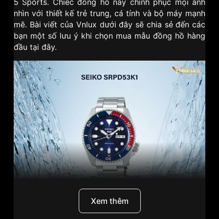
5 Sports. Chiếc đồng hồ này chinh phục mọi ánh
nhìn với thiết kế trẻ trung, cá tính và bộ máy mạnh
mẽ. Bài viết của Vnlux dưới đây sẽ chia sẻ đến các
bạn một số lưu ý khi chọn mua mẫu đồng hồ hàng
đầu tại đây.
Xem thêm
Đánh giá chi tiết Seiko 42.5mm Nam SRPD53K1