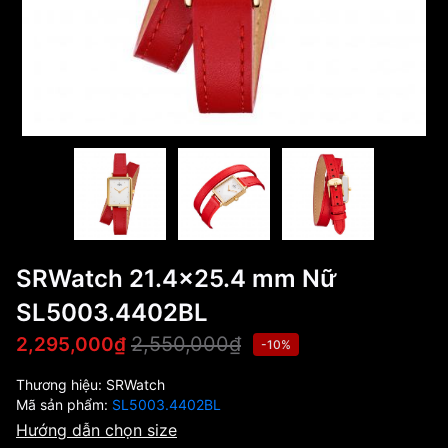
SRWatch 21.4x25.4 mm Nữ
SL5003.4402BL
2,550,000₫
2,295,000₫
-10%
Thương hiệu:
SRWatch
Mã sản phẩm:
SL5003.4402BL
Hướng dẫn chọn size