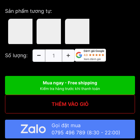
Sản phẩm tương tự:
Số lượng:
Mua ngay - Free shipping
Kiểm tra hàng trước khi thanh toán
THÊM VÀO GIỎ
Gọi đặt mua
0795 496 789
(8:30 - 22:00)