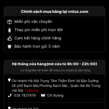
Chính sách mua hàng tại vnlux.com
Miễn phí vận chuyển
Thay pin miễn phí trọn đời
Cam kết hàng chính hãng
Bảo hành trọn gói 5 năm
Hệ thống cửa hàng(mở cửa từ 8h:00 - 22h:00)
vui lòng liên hệ trước để vnlux.vn chuẩn bị sẵn hàng
Chi nhánh Hà Nội Trung Tâm Thẩm Định Và Bảo Dưỡng
38 phố Bạch Mai,Phường Bạch Mai , Quận Hai Bà Trưng
,Hà Nội
Liên hệ
038 7827979
Chỉ đường
Chi nhánh Hà Nội