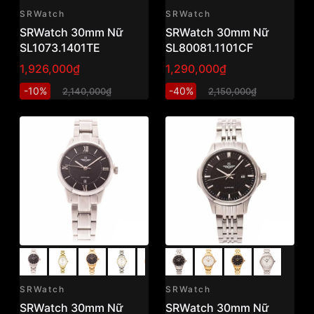
SRWatch
SRWatch
SRWatch 30mm Nữ
SRWatch 30mm Nữ
SL1073.1401TE
SL80081.1101CF
1,926,000₫
1,290,000₫
-10%
-40%
2,140,000₫
2,150,000₫
SRWatch
SRWatch
SRWatch 30mm Nữ
SRWatch 30mm Nữ