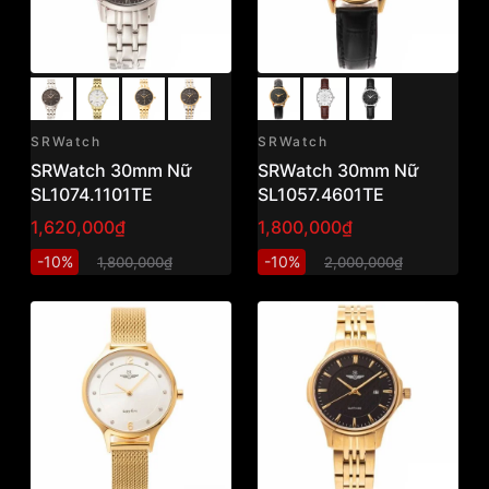
SRWatch
SRWatch
SRWatch 30mm Nữ
SRWatch 30mm Nữ
SL1074.1101TE
SL1057.4601TE
1,620,000₫
1,800,000₫
-10%
-10%
1,800,000₫
2,000,000₫