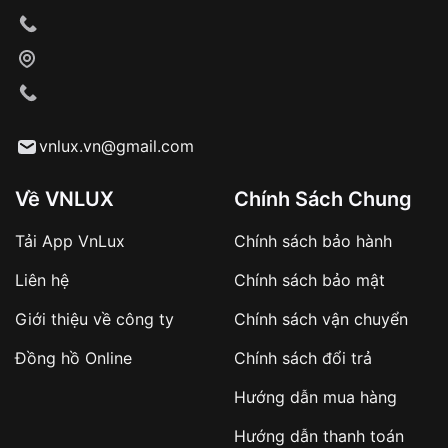
chiếc SRWatch nữ có thiết kế ấn tượng và bộ máy
Nhật cùng độ bền bỉ và chính xác gần như tuyệt đối.
vnlux.vn@gmail.com
Về VNLUX
Chính Sách Chung
Tải App VnLux
Chính sách bảo hành
Liên hệ
Chính sách bảo mật
Giới thiệu về công ty
Chính sách vận chuyển
Đồng hồ Online
Chính sách đổi trả
Hướng dẫn mua hàng
Hướng dẫn thanh toán