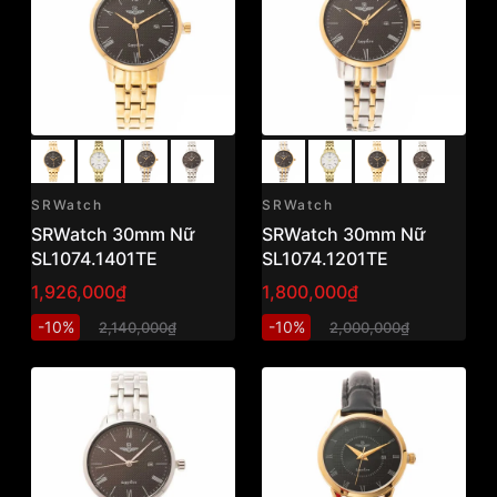
SRWatch
SRWatch
SRWatch 30mm Nữ
SRWatch 30mm Nữ
SL1074.1401TE
SL1074.1201TE
1,926,000₫
1,800,000₫
-10%
-10%
2,140,000₫
2,000,000₫