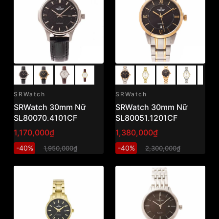
SRWatch
SRWatch
SRWatch 30mm Nữ
SRWatch 30mm Nữ
SL80070.4101CF
SL80051.1201CF
1,170,000₫
1,380,000₫
-40%
-40%
1,950,000₫
2,300,000₫