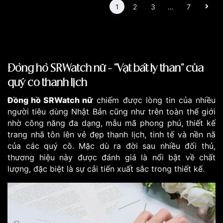
1
2
3
…
7
Đồng hồ SRWatch nữ - “Vật bất ly thân" của
quý cô thanh lịch
Đồng hồ SRWatch nữ
chiếm được lòng tin của nhiều
người tiêu dùng Nhật Bản cũng như trên toàn thế giới
nhờ công năng đa dạng, mẫu mã phong phú, thiết kế
trang nhã tôn lên vẻ đẹp thanh lịch, tinh tế và nền nã
của các quý cô. Mặc dù ra đời sau nhiều đối thủ,
thương hiệu này được đánh giá là nổi bật về chất
lượng, đặc biệt là sự cải tiến xuất sắc trong thiết kế.