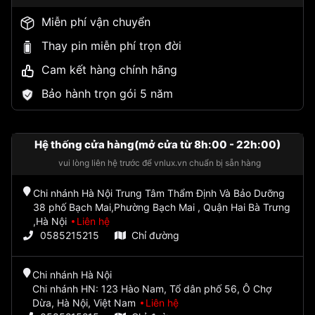
Miễn phí vận chuyển
Thay pin miễn phí trọn đời
Cam kết hàng chính hãng
Bảo hành trọn gói 5 năm
Hệ thống cửa hàng(mở cửa từ 8h:00 - 22h:00)
vui lòng liên hệ trước để vnlux.vn chuẩn bị sẵn hàng
Chi nhánh Hà Nội Trung Tâm Thẩm Định Và Bảo Dưỡng
38 phố Bạch Mai,Phường Bạch Mai , Quận Hai Bà Trưng
,Hà Nội
Liên hệ
0585215215
Chỉ đường
Chi nhánh Hà Nội
Chi nhánh HN: 123 Hào Nam, Tổ dân phố 56, Ô Chợ
Dừa, Hà Nội, Việt Nam
Liên hệ