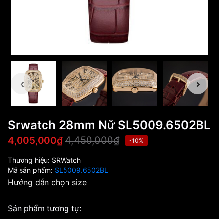
Srwatch 28mm Nữ SL5009.6502BL
4,450,000₫
4,005,000₫
-10%
Thương hiệu:
SRWatch
Mã sản phẩm:
SL5009.6502BL
Hướng dẫn chọn size
Sản phẩm tương tự: