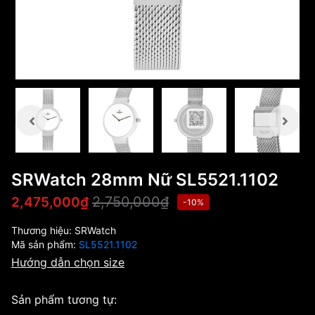
SRWatch 28mm Nữ SL5521.1102
2,750,000₫
2,475,000₫
-10%
Thương hiệu:
SRWatch
Mã sản phẩm:
SL5521.1102
Hướng dẫn chọn size
Sản phẩm tương tự: