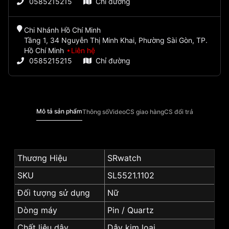
0585215215
Chỉ đường
Chi Nhánh Hồ Chí Minh
Tầng 1, 34 Nguyễn Thị Minh Khai, Phường Sài Gòn, TP.
Hồ Chí Minh
Liên hệ
0585215215
Chỉ đường
Mô tả sản phẩm
Thông số
Video
CS giao hàng
CS đổi trả
Thương Hiệu
SRwatch
SKU
SL5521.1102
Đối tượng sử dụng
Nữ
Dòng máy
Pin / Quartz
Chất liệu dây
Dây kim loại