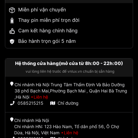
Miễn phí vận chuyển
Thay pin miễn phí trọn đời
Cam kết hàng chính hãng
Bảo hành trọn gói 5 năm
Hệ thống cửa hàng(mở cửa từ 8h:00 - 22h:00)
vui lòng liên hệ trước để vnlux.vn chuẩn bị sẵn hàng
Chi nhánh Hà Nội Trung Tâm Thẩm Định Và Bảo Dưỡng
38 phố Bạch Mai,Phường Bạch Mai , Quận Hai Bà Trưng
,Hà Nội
Liên hệ
0585215215
Chỉ đường
Chi nhánh Hà Nội
Chi nhánh HN: 123 Hào Nam, Tổ dân phố 56, Ô Chợ
Dừa, Hà Nội, Việt Nam
Liên hệ