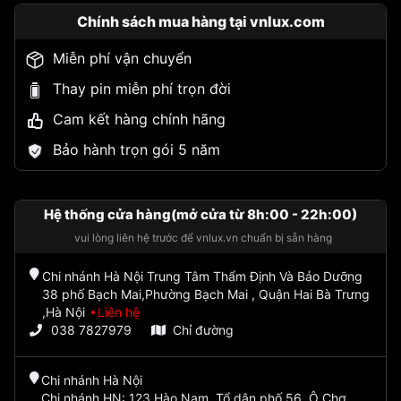
Chính sách mua hàng tại vnlux.com
Miễn phí vận chuyển
Thay pin miễn phí trọn đời
Cam kết hàng chính hãng
Bảo hành trọn gói 5 năm
Hệ thống cửa hàng(mở cửa từ 8h:00 - 22h:00)
vui lòng liên hệ trước để vnlux.vn chuẩn bị sẵn hàng
Chi nhánh Hà Nội Trung Tâm Thẩm Định Và Bảo Dưỡng
38 phố Bạch Mai,Phường Bạch Mai , Quận Hai Bà Trưng
,Hà Nội
Liên hệ
038 7827979
Chỉ đường
Chi nhánh Hà Nội
Chi nhánh HN: 123 Hào Nam, Tổ dân phố 56, Ô Chợ