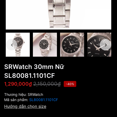
SRWatch 30mm Nữ
SL80081.1101CF
2,150,000₫
1,290,000₫
-40%
Thương hiệu:
SRWatch
Mã sản phẩm:
SL80081.1101CF
Hướng dẫn chọn size