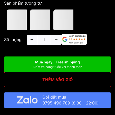
Sản phẩm tương tự:
Số lượng:
Mua ngay - Free shipping
Kiểm tra hàng trước khi thanh toán
THÊM VÀO GIỎ
Gọi đặt mua
0795 496 789
(8:30 - 22:00)