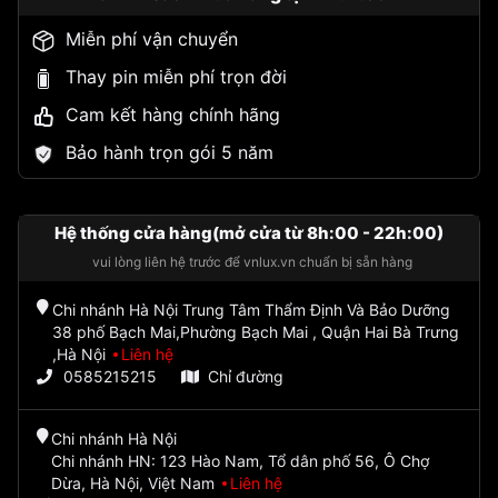
Miễn phí vận chuyển
Thay pin miễn phí trọn đời
Cam kết hàng chính hãng
Bảo hành trọn gói 5 năm
Hệ thống cửa hàng(mở cửa từ 8h:00 - 22h:00)
vui lòng liên hệ trước để vnlux.vn chuẩn bị sẵn hàng
Chi nhánh Hà Nội Trung Tâm Thẩm Định Và Bảo Dưỡng
38 phố Bạch Mai,Phường Bạch Mai , Quận Hai Bà Trưng
,Hà Nội
Liên hệ
0585215215
Chỉ đường
Chi nhánh Hà Nội
Chi nhánh HN: 123 Hào Nam, Tổ dân phố 56, Ô Chợ
Dừa, Hà Nội, Việt Nam
Liên hệ