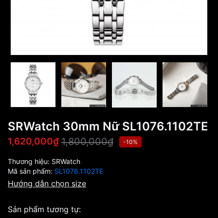
SRWatch 30mm Nữ SL1076.1102TE
1,800,000₫
1,620,000₫
-10%
Thương hiệu:
SRWatch
Mã sản phẩm:
SL1076.1102TE
Hướng dẫn chọn size
Sản phẩm tương tự: