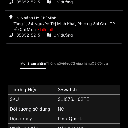
0585215215
Chỉ đường
Chi Nhánh Hồ Chí Minh
Tầng 1, 34 Nguyễn Thị Minh Khai, Phường Sài Gòn, TP.
Hồ Chí Minh
Liên hệ
0585215215
Chỉ đường
Mô tả sản phẩm
Thông số
Video
CS giao hàng
CS đổi trả
Thương Hiệu
SRwatch
SKU
SL1076.1102TE
Đối tượng sử dụng
Nữ
Dòng máy
Pin / Quartz