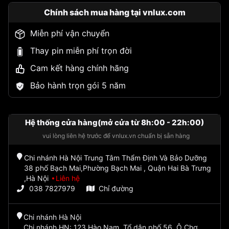
Chính sách mua hàng tại vnlux.com
Miễn phí vận chuyển
Thay pin miễn phí trọn đời
Cam kết hàng chính hãng
Bảo hành trọn gói 5 năm
Hệ thống cửa hàng(mở cửa từ 8h:00 - 22h:00)
vui lòng liên hệ trước để vnlux.vn chuẩn bị sẵn hàng
Chi nhánh Hà Nội Trung Tâm Thẩm Định Và Bảo Dưỡng
38 phố Bạch Mai,Phường Bạch Mai , Quận Hai Bà Trưng
,Hà Nội
Liên hệ
038 7827979
Chỉ đường
Chi nhánh Hà Nội
Chi nhánh HN: 123 Hào Nam, Tổ dân phố 56, Ô Chợ