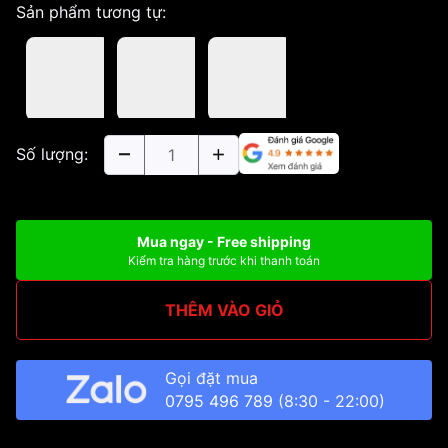
Sản phẩm tương tự:
Số lượng:
Mua ngay - Free shipping
Kiểm tra hàng trước khi thanh toán
THÊM VÀO GIỎ
Gọi đặt mua
0795 496 789
(8:30 - 22:00)