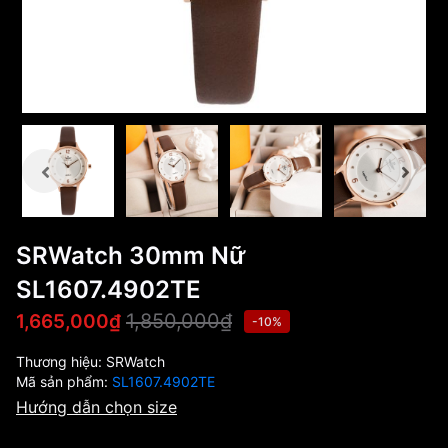
SRWatch 30mm Nữ
SL1607.4902TE
1,850,000₫
1,665,000₫
-10%
Thương hiệu:
SRWatch
Mã sản phẩm:
SL1607.4902TE
Hướng dẫn chọn size