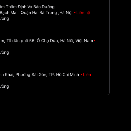
Tâm Thẩm Định Và Bảo Dưỡng
Bạch Mai , Quận Hai Bà Trưng ,Hà Nội
Liên hệ
đường
m, Tổ dân phố 56, Ô Chợ Dừa, Hà Nội, Việt Nam
đường
nh Khai, Phường Sài Gòn, TP. Hồ Chí Minh
Liên
đường