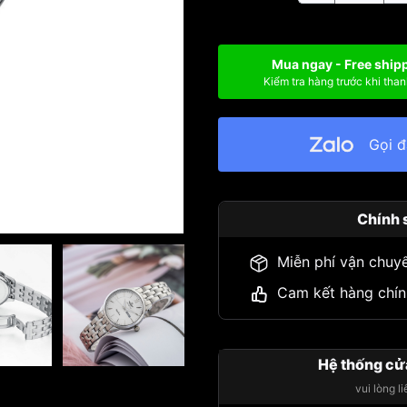
Mua ngay - Free ship
Kiểm tra hàng trước khi than
Gọi 
Chính 
Miễn phí vận chuy
Cam kết hàng chín
Hệ thống cử
vui lòng l