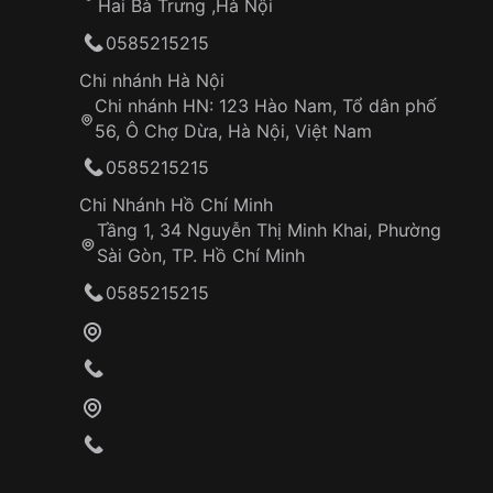
Hai Bà Trưng ,Hà Nội
0585215215
Chi nhánh Hà Nội
Chi nhánh HN: 123 Hào Nam, Tổ dân phố
56, Ô Chợ Dừa, Hà Nội, Việt Nam
0585215215
Chi Nhánh Hồ Chí Minh
Tầng 1, 34 Nguyễn Thị Minh Khai, Phường
Sài Gòn, TP. Hồ Chí Minh
0585215215