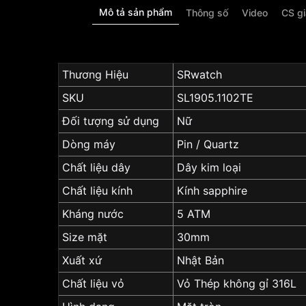
Mô tả sản phẩm
Thông số
Video
CS g
Thương Hiệu
SRwatch
SKU
SL1905.1102TE
Đối tượng sử dụng
Nữ
Dòng máy
Pin / Quartz
Chất liệu dây
Dây kim loại
Chất liệu kính
Kính sapphire
Kháng nước
5 ATM
Size mặt
30mm
Xuất xứ
Nhật Bản
Chất liệu vỏ
Vỏ Thép không gỉ 316L