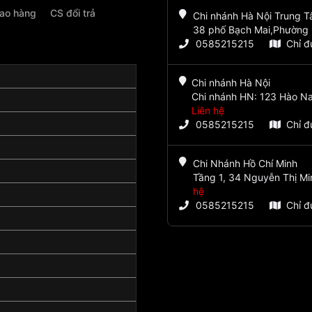
iao hàng
CS đổi trả
Chi nhánh Hà Nội Trung 
38 phố Bạch Mai,Phường 
0585215215
Chỉ 
Chi nhánh Hà Nội
Chi nhánh HN: 123 Hào Na
Liên hệ
0585215215
Chỉ 
Chi Nhánh Hồ Chí Minh
Tầng 1, 34 Nguyễn Thị Mi
hệ
0585215215
Chỉ 