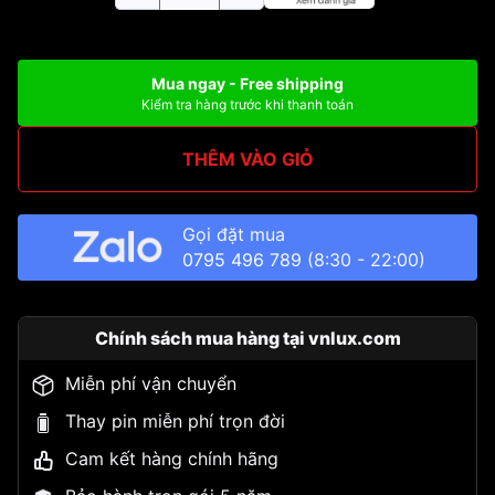
Mua ngay - Free shipping
Kiểm tra hàng trước khi thanh toán
THÊM VÀO GIỎ
Gọi đặt mua
0795 496 789
(8:30 - 22:00)
Chính sách mua hàng tại vnlux.com
Miễn phí vận chuyển
Thay pin miễn phí trọn đời
Cam kết hàng chính hãng