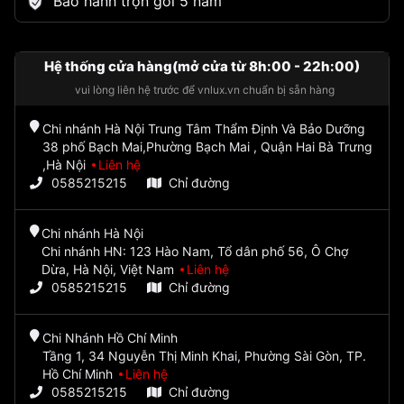
Bảo hành trọn gói 5 năm
Hệ thống cửa hàng(mở cửa từ 8h:00 - 22h:00)
vui lòng liên hệ trước để vnlux.vn chuẩn bị sẵn hàng
Chi nhánh Hà Nội Trung Tâm Thẩm Định Và Bảo Dưỡng
38 phố Bạch Mai,Phường Bạch Mai , Quận Hai Bà Trưng
,Hà Nội
Liên hệ
0585215215
Chỉ đường
Chi nhánh Hà Nội
Chi nhánh HN: 123 Hào Nam, Tổ dân phố 56, Ô Chợ
Dừa, Hà Nội, Việt Nam
Liên hệ
0585215215
Chỉ đường
Chi Nhánh Hồ Chí Minh
Tầng 1, 34 Nguyễn Thị Minh Khai, Phường Sài Gòn, TP.
Hồ Chí Minh
Liên hệ
0585215215
Chỉ đường