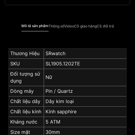
Mô tả sản phẩm
Thông số
Video
CS giao hàng
CS đổi trả
Thương Hiệu
SRwatch
SKU
SL1905.1202TE
Đối tượng sử
Nữ
dụng
Dòng máy
Pin / Quartz
Chất liệu dây
Dây kim loại
Chất liệu kính
Kính sapphire
Kháng nước
5 ATM
Size mặt
30mm