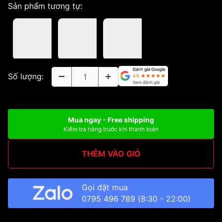
Sản phẩm tương tự:
Số lượng:
Mua ngay - Free shipping
Kiểm tra hàng trước khi thanh toán
THÊM VÀO GIỎ
Gọi đặt mua
0795 496 789
(8:30 - 22:00)