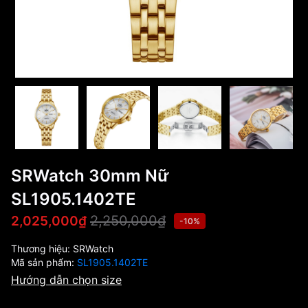
SRWatch 30mm Nữ
SL1905.1402TE
2,250,000₫
2,025,000₫
-10%
Thương hiệu:
SRWatch
Mã sản phẩm:
SL1905.1402TE
Hướng dẫn chọn size