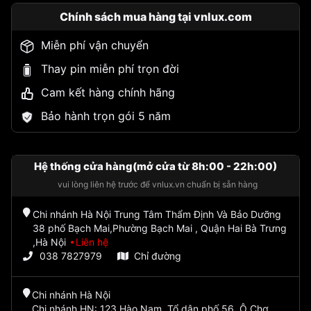
Chính sách mua hàng tại vnlux.com
Miễn phí vận chuyển
Thay pin miễn phí trọn đời
Cam kết hàng chính hãng
Bảo hành trọn gói 5 năm
Hệ thống cửa hàng(mở cửa từ 8h:00 - 22h:00)
vui lòng liên hệ trước để vnlux.vn chuẩn bị sẵn hàng
Chi nhánh Hà Nội Trung Tâm Thẩm Định Và Bảo Dưỡng
38 phố Bạch Mai,Phường Bạch Mai , Quận Hai Bà Trưng
,Hà Nội
Liên hệ
038 7827979
Chỉ đường
Chi nhánh Hà Nội
Chi nhánh HN: 123 Hào Nam, Tổ dân phố 56, Ô Chợ