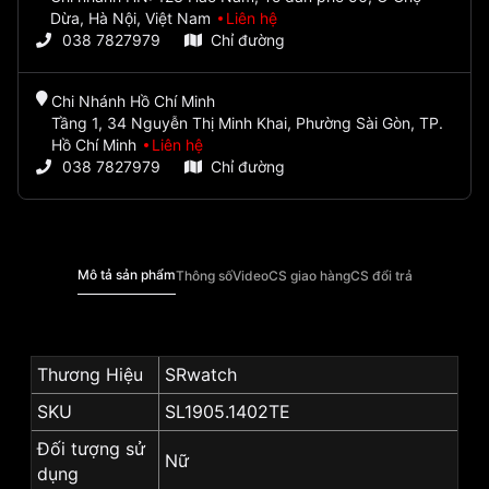
Dừa, Hà Nội, Việt Nam
Liên hệ
038 7827979
Chỉ đường
Chi Nhánh Hồ Chí Minh
Tầng 1, 34 Nguyễn Thị Minh Khai, Phường Sài Gòn, TP.
Hồ Chí Minh
Liên hệ
038 7827979
Chỉ đường
Mô tả sản phẩm
Thông số
Video
CS giao hàng
CS đổi trả
Thương Hiệu
SRwatch
SKU
SL1905.1402TE
Đối tượng sử
Nữ
dụng