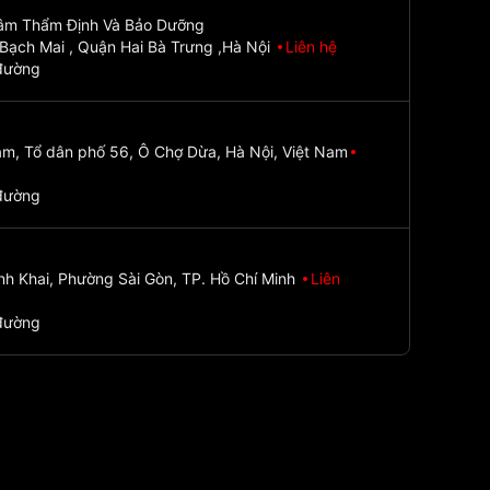
Tâm Thẩm Định Và Bảo Dưỡng
Bạch Mai , Quận Hai Bà Trưng ,Hà Nội
Liên hệ
đường
m, Tổ dân phố 56, Ô Chợ Dừa, Hà Nội, Việt Nam
đường
nh Khai, Phường Sài Gòn, TP. Hồ Chí Minh
Liên
đường