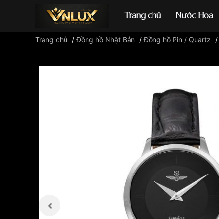
Trang chủ
Nước Hoa
Trang chủ
/
Đồng hồ Nhật Bản
/
Đồng hồ Pin / Quartz
Đồng hồ casio
đ