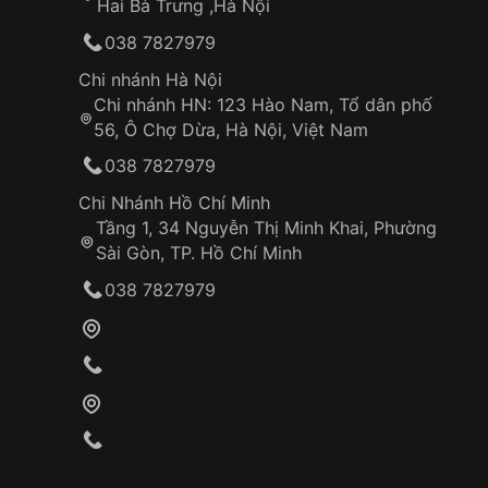
Hai Bà Trưng ,Hà Nội
038 7827979
Chi nhánh Hà Nội
Chi nhánh HN: 123 Hào Nam, Tổ dân phố
56, Ô Chợ Dừa, Hà Nội, Việt Nam
038 7827979
Chi Nhánh Hồ Chí Minh
Tầng 1, 34 Nguyễn Thị Minh Khai, Phường
Sài Gòn, TP. Hồ Chí Minh
038 7827979