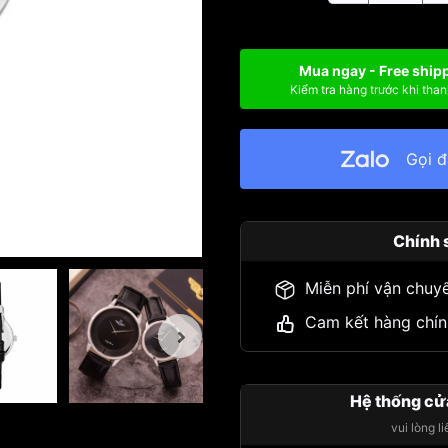
Mua ngay - Free ship
Kiểm tra hàng trước khi than
Gọi 
Chính 
Miễn phí vận chuy
Cam kết hàng chín
Hệ thống cử
vui lòng l