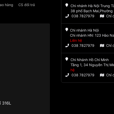
iao hàng
CS đổi trả
Chi nhánh Hà Nội Trung 
38 phố Bạch Mai,Phường 
038 7827979
Chỉ 
Chi nhánh Hà Nội
Chi nhánh HN: 123 Hào Na
Liên hệ
038 7827979
Chỉ 
Chi Nhánh Hồ Chí Minh
Tầng 1, 34 Nguyễn Thị Mi
hệ
038 7827979
Chỉ 
ỉ 316L