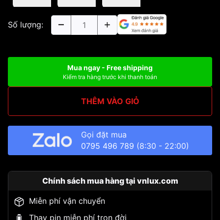
Số lượng:
Mua ngay - Free shipping
Kiểm tra hàng trước khi thanh toán
THÊM VÀO GIỎ
Gọi đặt mua
0795 496 789
(8:30 - 22:00)
Chính sách mua hàng tại vnlux.com
Miễn phí vận chuyển
Thay pin miễn phí trọn đời