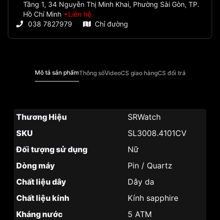
Tầng 1, 34 Nguyễn Thị Minh Khai, Phường Sài Gòn, TP.
Hồ Chí Minh
Liên hệ
038 7827979
Chỉ đường
Mô tả sản phẩm
Thông số
Video
CS giao hàng
CS đổi trả
Thương Hiệu
SRWatch
SKU
SL3008.4101CV
Đối tượng sử dụng
Nữ
Dòng máy
Pin / Quartz
Chất liệu dây
Dây da
Chất liệu kính
Kính sapphire
Kháng nước
5 ATM