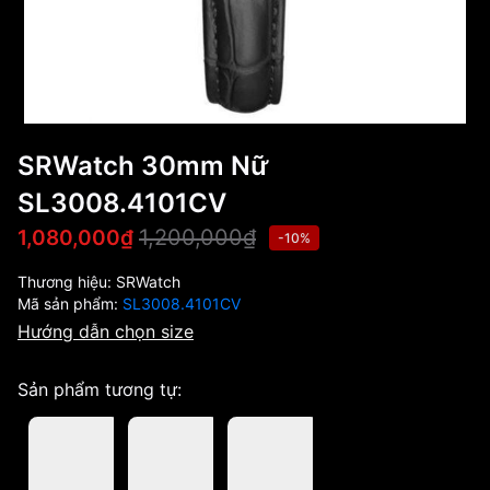
SRWatch 30mm Nữ
SL3008.4101CV
1,200,000₫
1,080,000₫
-10%
Thương hiệu:
SRWatch
Mã sản phẩm:
SL3008.4101CV
Hướng dẫn chọn size
Sản phẩm tương tự: