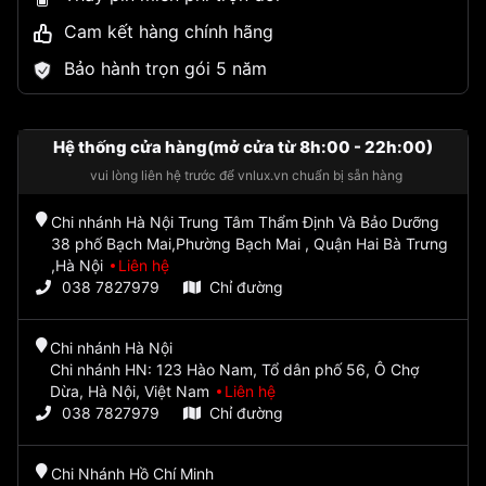
Cam kết hàng chính hãng
Bảo hành trọn gói 5 năm
Hệ thống cửa hàng(mở cửa từ 8h:00 - 22h:00)
vui lòng liên hệ trước để vnlux.vn chuẩn bị sẵn hàng
Chi nhánh Hà Nội Trung Tâm Thẩm Định Và Bảo Dưỡng
38 phố Bạch Mai,Phường Bạch Mai , Quận Hai Bà Trưng
,Hà Nội
Liên hệ
038 7827979
Chỉ đường
Chi nhánh Hà Nội
Chi nhánh HN: 123 Hào Nam, Tổ dân phố 56, Ô Chợ
Dừa, Hà Nội, Việt Nam
Liên hệ
038 7827979
Chỉ đường
Chi Nhánh Hồ Chí Minh