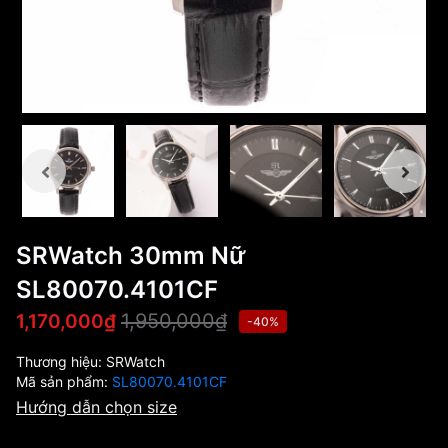
SRWatch 30mm Nữ
SL80070.4101CF
1,950,000₫
1,170,000₫
-40%
Thương hiệu:
SRWatch
Mã sản phẩm:
SL80070.4101CF
Hướng dẫn chọn size