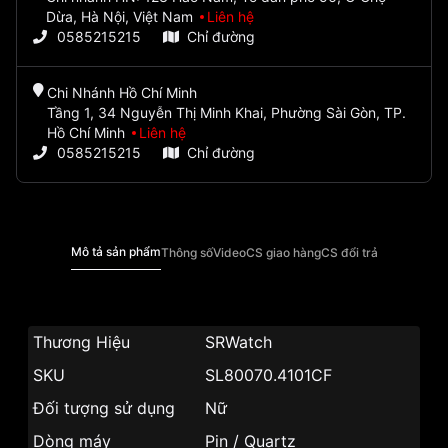
Dừa, Hà Nội, Việt Nam
Liên hệ
0585215215
Chỉ đường
Chi Nhánh Hồ Chí Minh
Tầng 1, 34 Nguyễn Thị Minh Khai, Phường Sài Gòn, TP.
Hồ Chí Minh
Liên hệ
0585215215
Chỉ đường
Mô tả sản phẩm
Thông số
Video
CS giao hàng
CS đổi trả
Thương Hiệu
SRWatch
SKU
SL80070.4101CF
Đối tượng sử dụng
Nữ
Dòng máy
Pin / Quartz