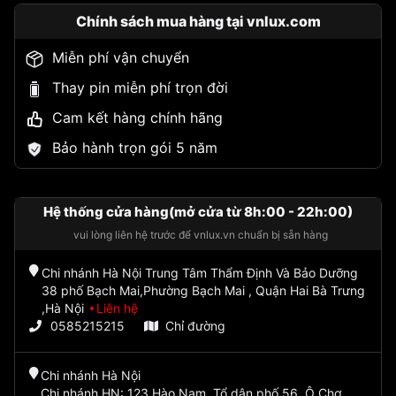
Chính sách mua hàng tại vnlux.com
Miễn phí vận chuyển
Thay pin miễn phí trọn đời
Cam kết hàng chính hãng
Bảo hành trọn gói 5 năm
Hệ thống cửa hàng(mở cửa từ 8h:00 - 22h:00)
vui lòng liên hệ trước để vnlux.vn chuẩn bị sẵn hàng
Chi nhánh Hà Nội Trung Tâm Thẩm Định Và Bảo Dưỡng
38 phố Bạch Mai,Phường Bạch Mai , Quận Hai Bà Trưng
,Hà Nội
Liên hệ
0585215215
Chỉ đường
Chi nhánh Hà Nội
Chi nhánh HN: 123 Hào Nam, Tổ dân phố 56, Ô Chợ