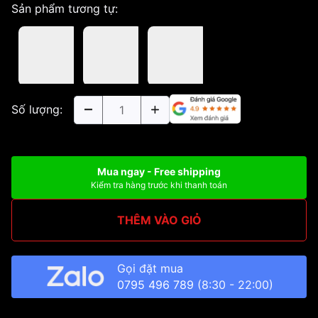
Sản phẩm tương tự:
Số lượng:
Mua ngay - Free shipping
Kiểm tra hàng trước khi thanh toán
THÊM VÀO GIỎ
Gọi đặt mua
0795 496 789
(8:30 - 22:00)