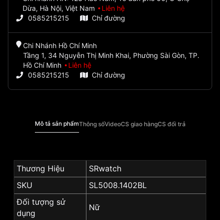
Dừa, Hà Nội, Việt Nam
Liên hệ
0585215215
Chỉ đường
Chi Nhánh Hồ Chí Minh
Tầng 1, 34 Nguyễn Thị Minh Khai, Phường Sài Gòn, TP.
Hồ Chí Minh
Liên hệ
0585215215
Chỉ đường
Mô tả sản phẩm
Thông số
Video
CS giao hàng
CS đổi trả
Thương Hiệu
SRwatch
SKU
SL5008.1402BL
Đối tượng sử
Nữ
dụng