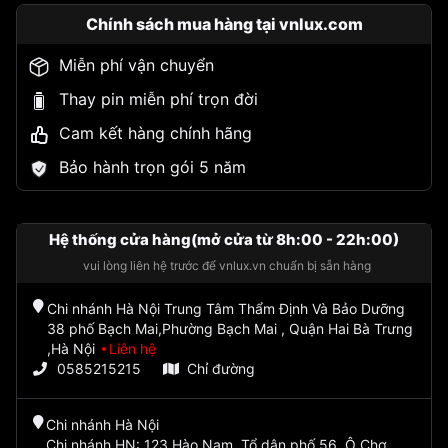
Chính sách mua hàng tại vnlux.com
Miễn phí vận chuyển
Thay pin miễn phí trọn đời
Cam kết hàng chính hãng
Bảo hành trọn gói 5 năm
Hệ thống cửa hàng(mở cửa từ 8h:00 - 22h:00)
vui lòng liên hệ trước để vnlux.vn chuẩn bị sẵn hàng
Chi nhánh Hà Nội Trung Tâm Thẩm Định Và Bảo Dưỡng
38 phố Bạch Mai,Phường Bạch Mai , Quận Hai Bà Trưng
,Hà Nội
Liên hệ
0585215215
Chỉ đường
Chi nhánh Hà Nội
Chi nhánh HN: 123 Hào Nam, Tổ dân phố 56, Ô Chợ