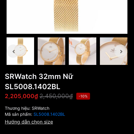
SRWatch 32mm Nữ
SL5008.1402BL
2,450,000₫
2,205,000₫
-10%
Thương hiệu:
SRWatch
Mã sản phẩm:
SL5008.1402BL
Hướng dẫn chọn size