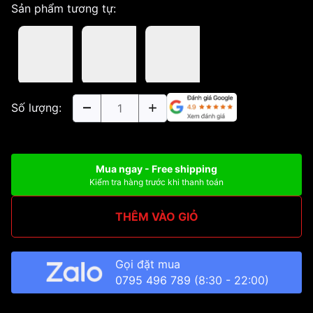
Sản phẩm tương tự:
Số lượng:
Mua ngay - Free shipping
Kiểm tra hàng trước khi thanh toán
THÊM VÀO GIỎ
Gọi đặt mua
0795 496 789
(8:30 - 22:00)