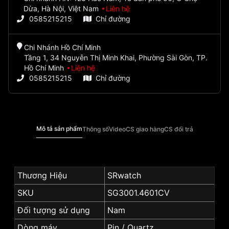
Dừa, Hà Nội, Việt Nam
Liên hệ
0585215215
Chỉ đường
Chi Nhánh Hồ Chí Minh
Tầng 1, 34 Nguyễn Thị Minh Khai, Phường Sài Gòn, TP.
Hồ Chí Minh
Liên hệ
0585215215
Chỉ đường
Mô tả sản phẩm
Thông số
Video
CS giao hàng
CS đổi trả
Thương Hiệu
SRwatch
SKU
SG3001.4601CV
Đối tượng sử dụng
Nam
Dòng máy
Pin / Quartz