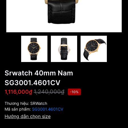
Srwatch 40mm Nam
SG3001.4601CV
1,240,000₫
1,116,000₫
-10%
Thương hiệu:
SRWatch
Mã sản phẩm:
SG3001.4601CV
Hướng dẫn chọn size