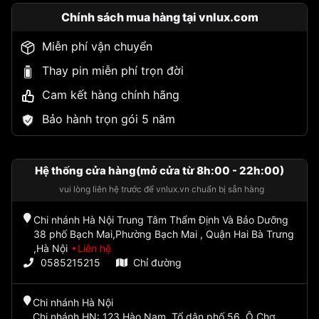
Chính sách mua hàng tại vnlux.com
Miễn phí vận chuyển
Thay pin miễn phí trọn đời
Cam kết hàng chính hãng
Bảo hành trọn gói 5 năm
Hệ thống cửa hàng(mở cửa từ 8h:00 - 22h:00)
vui lòng liên hệ trước để vnlux.vn chuẩn bị sẵn hàng
Chi nhánh Hà Nội Trung Tâm Thẩm Định Và Bảo Dưỡng
38 phố Bạch Mai,Phường Bạch Mai , Quận Hai Bà Trưng
,Hà Nội
Liên hệ
0585215215
Chỉ đường
Chi nhánh Hà Nội
Chi nhánh HN: 123 Hào Nam, Tổ dân phố 56, Ô Chợ