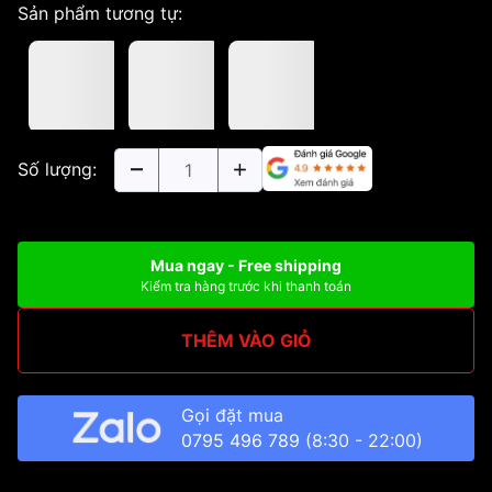
Sản phẩm tương tự:
Số lượng:
Mua ngay - Free shipping
Kiểm tra hàng trước khi thanh toán
THÊM VÀO GIỎ
Gọi đặt mua
0795 496 789
(8:30 - 22:00)