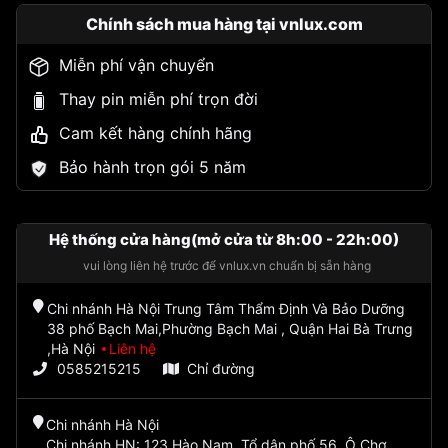
Chính sách mua hàng tại vnlux.com
Miễn phí vận chuyển
Thay pin miễn phí trọn đời
Cam kết hàng chính hãng
Bảo hành trọn gói 5 năm
Hệ thống cửa hàng(mở cửa từ 8h:00 - 22h:00)
vui lòng liên hệ trước để vnlux.vn chuẩn bị sẵn hàng
Chi nhánh Hà Nội Trung Tâm Thẩm Định Và Bảo Dưỡng
38 phố Bạch Mai,Phường Bạch Mai , Quận Hai Bà Trưng
,Hà Nội
Liên hệ
0585215215
Chỉ đường
Chi nhánh Hà Nội
Chi nhánh HN: 123 Hào Nam, Tổ dân phố 56, Ô Chợ