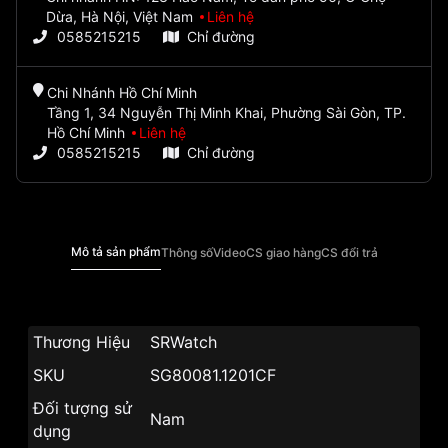
Dừa, Hà Nội, Việt Nam
Liên hệ
0585215215
Chỉ đường
Chi Nhánh Hồ Chí Minh
Tầng 1, 34 Nguyễn Thị Minh Khai, Phường Sài Gòn, TP.
Hồ Chí Minh
Liên hệ
0585215215
Chỉ đường
Mô tả sản phẩm
Thông số
Video
CS giao hàng
CS đổi trả
Thương Hiệu
SRWatch
SKU
SG80081.1201CF
Đối tượng sử
Nam
dụng