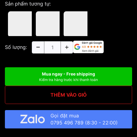
Sản phẩm tương tự:
Số lượng:
Mua ngay - Free shipping
Kiểm tra hàng trước khi thanh toán
THÊM VÀO GIỎ
Gọi đặt mua
0795 496 789
(8:30 - 22:00)