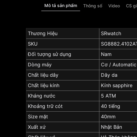
Mô tả sản phẩm
Thông số
Video
CS g
Thương Hiệu
SRwatch
SKU
SG8882.4102A
Đối tượng sử dụng
Nam
Dòng máy
Cơ / Automatic
Chất liệu dây
Dây da
Chất liệu kính
Kính sapphire
Kháng nước
5 ATM
Khoảng trữ cót
40 tiếng
Size mặt
40mm
Xuất xứ
Nhật Bản