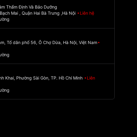
Tâm Thẩm Định Và Bảo Dưỡng
Bạch Mai , Quận Hai Bà Trưng ,Hà Nội
Liên hệ
đường
m, Tổ dân phố 56, Ô Chợ Dừa, Hà Nội, Việt Nam
đường
nh Khai, Phường Sài Gòn, TP. Hồ Chí Minh
Liên
đường