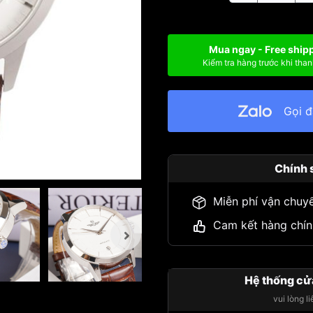
Mua ngay - Free ship
Kiểm tra hàng trước khi than
Gọi 
Chính 
Miễn phí vận chuy
Cam kết hàng chín
Hệ thống cử
vui lòng l