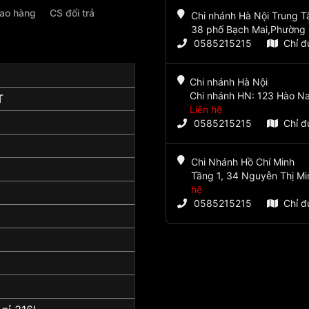
iao hàng
CS đổi trả
Chi nhánh Hà Nội Trung 
38 phố Bạch Mai,Phường 
0585215215
Chỉ 
Chi nhánh Hà Nội
Chi nhánh HN: 123 Hào Na
T
Liên hệ
0585215215
Chỉ 
Chi Nhánh Hồ Chí Minh
Tầng 1, 34 Nguyễn Thị Mi
hệ
0585215215
Chỉ 