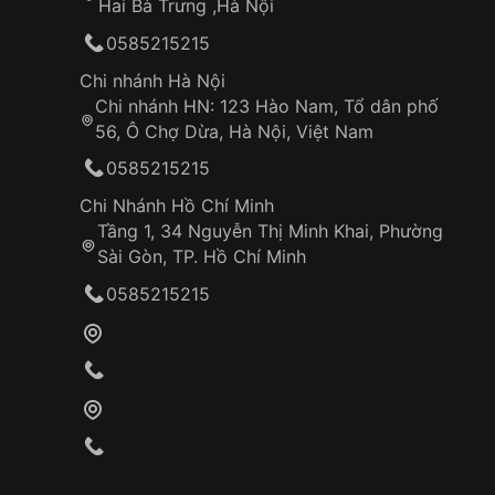
Hai Bà Trưng ,Hà Nội
0585215215
Chi nhánh Hà Nội
Chi nhánh HN: 123 Hào Nam, Tổ dân phố
56, Ô Chợ Dừa, Hà Nội, Việt Nam
0585215215
Chi Nhánh Hồ Chí Minh
Tầng 1, 34 Nguyễn Thị Minh Khai, Phường
Sài Gòn, TP. Hồ Chí Minh
0585215215