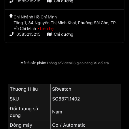
0585215215
Chỉ đường
Chi Nhánh Hồ Chí Minh
Tầng 1, 34 Nguyễn Thị Minh Khai, Phường Sài Gòn, TP.
Hồ Chí Minh
Liên hệ
0585215215
Chỉ đường
Mô tả sản phẩm
Thông số
Video
CS giao hàng
CS đổi trả
Thương Hiệu
SRwatch
SKU
SG8871.1402
Đối tượng sử
Nam
dụng
Dòng máy
Cơ / Automatic