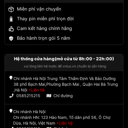
Miễn phí vận chuyển
Thay pin miễn phí trọn đời
Cam kết hàng chính hãng
Bảo hành trọn gói 5 năm
Hệ thống cửa hàng(mở cửa từ 8h:00 - 22h:00)
vui lòng liên hệ trước để vnlux.vn chuẩn bị sẵn hàng
Chi nhánh Hà Nội Trung Tâm Thẩm Định Và Bảo Dưỡng
38 phố Bạch Mai,Phường Bạch Mai , Quận Hai Bà Trưng
,Hà Nội
Liên hệ
0585215215
Chỉ đường
Chi nhánh Hà Nội
Chi nhánh HN: 123 Hào Nam, Tổ dân phố 56, Ô Chợ
Dừa, Hà Nội, Việt Nam
Liên hệ