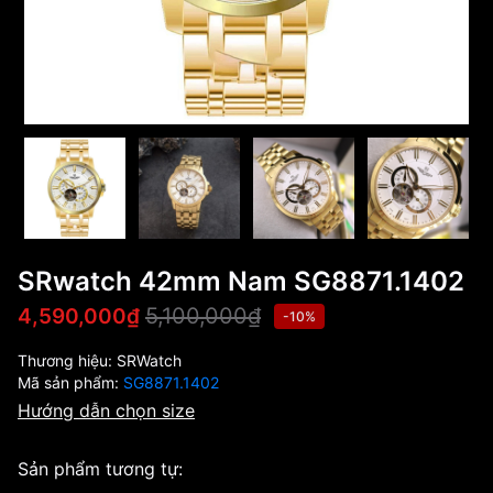
SRwatch 42mm Nam SG8871.1402
5,100,000₫
4,590,000₫
-10%
Thương hiệu:
SRWatch
Mã sản phẩm:
SG8871.1402
Hướng dẫn chọn size
Sản phẩm tương tự: