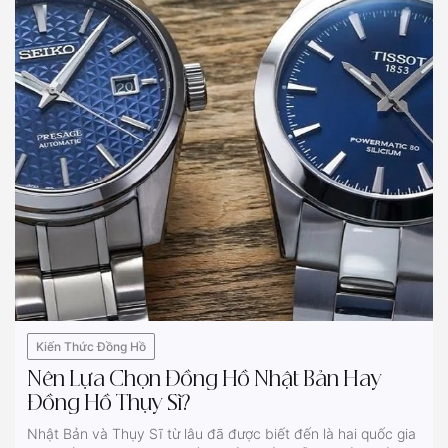
Kiến Thức Đồng Hồ
Nên Lựa Chọn Đồng Hồ Nhật Bản Hay
Đồng Hồ Thụy Sĩ?
Nhật Bản và Thụy Sĩ từ lâu đã được biết đến là hai quốc gia