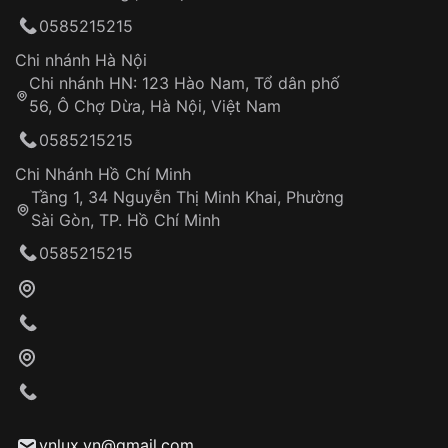
0585215215
Chi nhánh Hà Nội
Chi nhánh HN: 123 Hào Nam, Tổ dân phố
56, Ô Chợ Dừa, Hà Nội, Việt Nam
0585215215
Chi Nhánh Hồ Chí Minh
Tầng 1, 34 Nguyễn Thị Minh Khai, Phường
Sài Gòn, TP. Hồ Chí Minh
0585215215
vnlux.vn@gmail.com