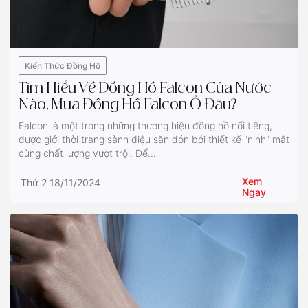
Kiến Thức Đồng Hồ
Tìm Hiểu Về Đồng Hồ Falcon Của Nước
Nào, Mua Đồng Hồ Falcon Ở Đâu?
Falcon là một trong những thương hiệu đồng hồ nổi tiếng,
được giới thời trang sành điệu săn đón bởi thiết kế "nịnh" mắt
cùng chất lượng vượt trội. Để...
Xem
Thứ 2 18/11/2024
Ngay