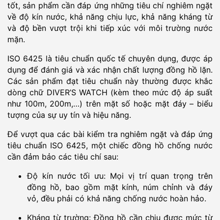
tốt, sản phẩm cần đáp ứng những tiêu chí nghiêm ngặt
về độ kín nước, khả năng chịu lực, khả năng kháng từ
và độ bền vượt trội khi tiếp xúc với môi trường nước
mặn.
ISO 6425 là tiêu chuẩn quốc tế chuyên dụng, được áp
dụng để đánh giá và xác nhận chất lượng đồng hồ lặn.
Các sản phẩm đạt tiêu chuẩn này thường được khắc
dòng chữ DIVER’S WATCH (kèm theo mức độ áp suất
như 100m, 200m,…) trên mặt số hoặc mặt đáy – biểu
tượng của sự uy tín và hiệu năng.
Để vượt qua các bài kiểm tra nghiêm ngặt và đáp ứng
tiêu chuẩn ISO 6425, một chiếc đồng hồ chống nước
cần đảm bảo các tiêu chí sau:
Độ kín nước tối ưu: Mọi vị trí quan trọng trên
đồng hồ, bao gồm mặt kính, núm chỉnh và đáy
vỏ, đều phải có khả năng chống nước hoàn hảo.
Kháng từ trường: Đồng hồ cần chịu được mức từ