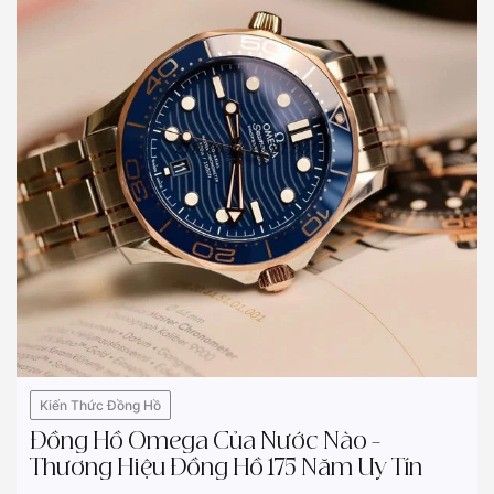
Kiến Thức Đồng Hồ
Đồng Hồ Omega Của Nước Nào –
Thương Hiệu Đồng Hồ 175 Năm Uy Tín