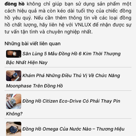
đồng hồ
không chỉ giúp bạn sử dụng sản phẩm một
cách hiệu quả mà còn kéo dài tuổi thọ của chiếc đồng
hồ yêu quý. Nếu cần thêm thông tin về các loại đồng
hồ chất lượng, hãy liên hệ với VNLUX để nhận được sự
tư vấn tận tình và chuyên nghiệp nhất.
Những bài viết liên quan
Săn Lùng 5 Mẫu Đồng Hồ 6 Kim Thời Thượng
Bậc Nhất Hiện Nay
Khám Phá Những Điều Thú Vị Về Chức Năng
Moonphase Trên Đồng Hồ
Đồng Hồ Citizen Eco-Drive Có Phải Thay Pin
Không?
Đồng Hồ Omega Của Nước Nào – Thương Hiệu