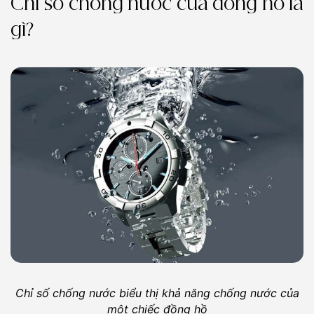
Chỉ số chống nước của đồng hồ là
gì?
Chỉ số chống nước biểu thị khả năng chống nước của
một chiếc đồng hồ