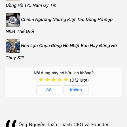
Đồng Hồ 175 Năm Uy Tín
Chiêm Ngưỡng Những Kiệt Tác Đồng Hồ Đẹp
Nhất Thế Giới
Nên Lựa Chọn Đồng Hồ Nhật Bản Hay Đồng Hồ
Thụy Sĩ?
Nội dung này có hữu ích không?
(
312
lượt)
Có
Không
Ông Nguyễn Tuấn Thành CEO và Founder