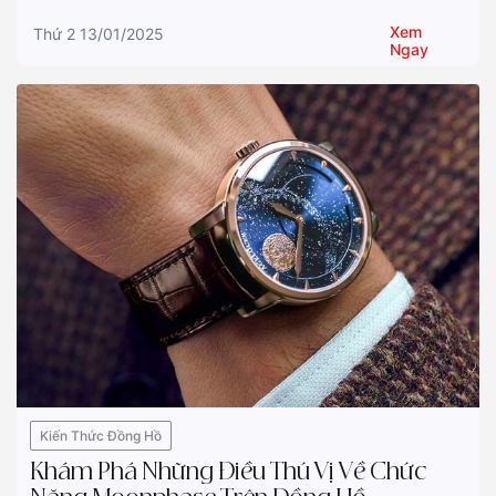
Xem
Thứ 2 13/01/2025
Ngay
Kiến Thức Đồng Hồ
Khám Phá Những Điều Thú Vị Về Chức