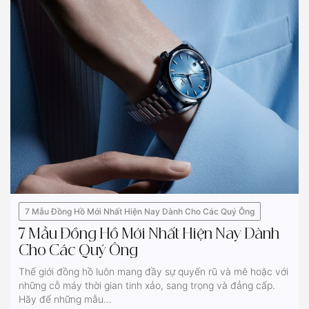
7 Mẫu Đồng Hồ Mới Nhất Hiện Nay Dành Cho Các Quý Ông
7 Mẫu Đồng Hồ Mới Nhất Hiện Nay Dành
Cho Các Quý Ông
Thế giới đồng hồ luôn mang đầy sự quyến rũ và mê hoặc với
những cỗ máy thời gian tinh xảo, sang trọng và đẳng cấp.
Hãy để những mẫu...