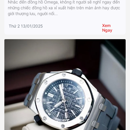
Nhắc đến đồng hồ Omega, không ít người sẽ nghĩ ngay đến
những chiếc đồng hồ xa xỉ xuất hiện trên màn ảnh hay được
giới thượng lưu, người nổi...
Xem
Thứ 2 13/01/2025
Ngay