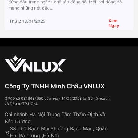
đứng đầu trong ngành chế tác đồng hồ. Mỗi loại đồng hồ
mang những nét đặc...
Xem
Thứ 2 13/01/2025
Ngay
Công Ty TNHH Minh Châu VNLUX
GPKD số 0316487950 cấp ngày 14/09/2023 tại Sở kế hoạch
và Đầu tư TP.HCM.
Chi nhánh Hà Nội Trung Tâm Thẩm Định Và
Bảo Dưỡng
38 phố Bạch Mai,Phường Bạch Mai , Quận
Hai Bà Trưng ,Hà Nội