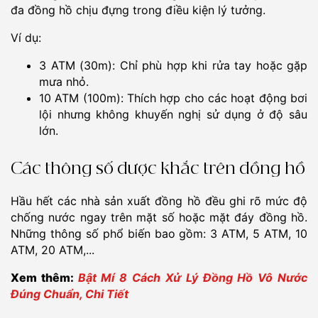
đa đồng hồ chịu đựng trong điều kiện lý tưởng.
Ví dụ:
3 ATM (30m): Chỉ phù hợp khi rửa tay hoặc gặp
mưa nhỏ.
10 ATM (100m): Thích hợp cho các hoạt động bơi
lội nhưng không khuyến nghị sử dụng ở độ sâu
lớn.
Các thông số được khắc trên đồng hồ
Hầu hết các nhà sản xuất đồng hồ đều ghi rõ mức độ
chống nước ngay trên mặt số hoặc mặt đáy đồng hồ.
Những thông số phổ biến bao gồm: 3 ATM, 5 ATM, 10
ATM, 20 ATM,...
Xem thêm:
Bật Mí 8 Cách Xử Lý Đồng Hồ Vô Nước
Đúng Chuẩn, Chi Tiết