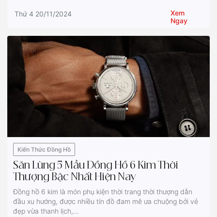
Xem
Thứ 4 20/11/2024
Ngay
Kiến Thức Đồng Hồ
Săn Lùng 5 Mẫu Đồng Hồ 6 Kim Thời
Thượng Bậc Nhất Hiện Nay
Đồng hồ 6 kim là món phụ kiện thời trang thời thượng dẫn
đầu xu hướng, được nhiều tín đồ đam mê ưa chuộng bởi vẻ
đẹp vừa thanh lịch,...