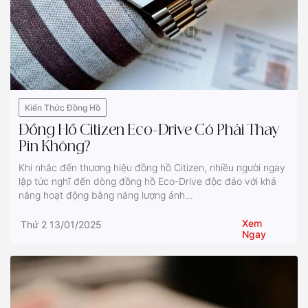
Kiến Thức Đồng Hồ
Đồng Hồ Citizen Eco-Drive Có Phải Thay
Pin Không?
Khi nhắc đến thương hiệu đồng hồ Citizen, nhiều người ngay
lập tức nghĩ đến dòng đồng hồ Eco-Drive độc đáo với khả
năng hoạt động bằng năng lượng ánh...
Xem
Thứ 2 13/01/2025
Ngay