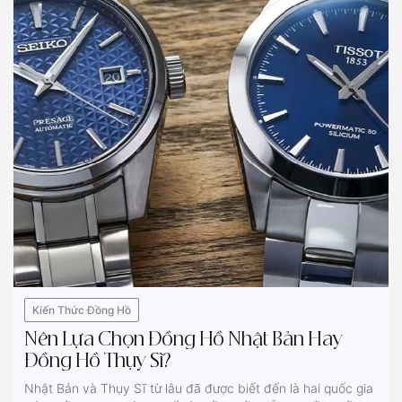
Kiến Thức Đồng Hồ
Nên Lựa Chọn Đồng Hồ Nhật Bản Hay
Đồng Hồ Thụy Sĩ?
Nhật Bản và Thụy Sĩ từ lâu đã được biết đến là hai quốc gia