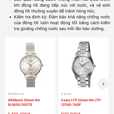
khi đồng hồ đang tiếp xúc với nước, và vệ sinh
đồng hồ thường xuyên để tránh hỏng hóc.
Kiểm tra định kỳ: Đảm bảo khả năng chống nước
của đồng hồ luôn hoạt động tốt bằng cách kiểm
tra gioăng chống nước sau mỗi lần bảo dưỡng.
SRWatch
Casio
SRWatch 30mm Nữ
Casio LTP 22mm Nữ LTP-
SL1605.1102TE
1274D-7ADF