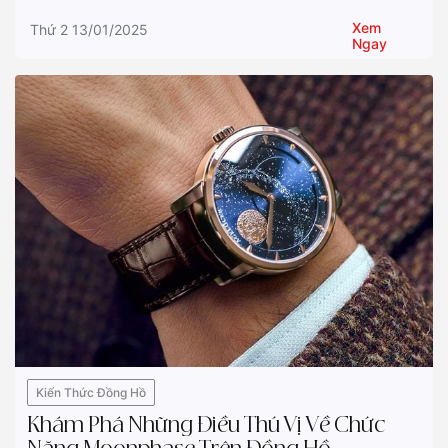
Xem
Thứ 2 13/01/2025
Ngay
Kiến Thức Đồng Hồ
Khám Phá Những Điều Thú Vị Về Chức