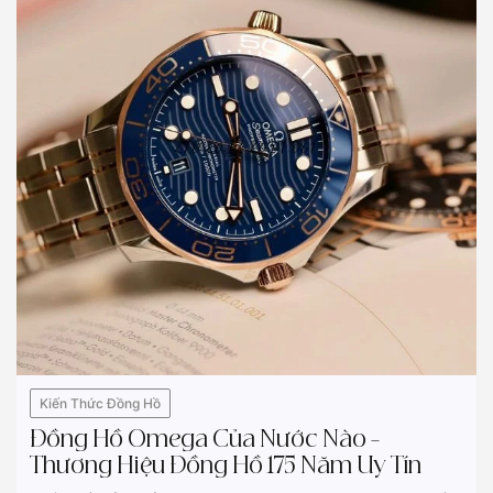
Kiến Thức Đồng Hồ
Đồng Hồ Omega Của Nước Nào –
Thương Hiệu Đồng Hồ 175 Năm Uy Tín