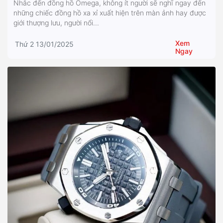
Nhắc đến đồng hồ Omega, không ít người sẽ nghĩ ngay đến
những chiếc đồng hồ xa xỉ xuất hiện trên màn ảnh hay được
giới thượng lưu, người nổi...
Xem
Thứ 2 13/01/2025
Ngay