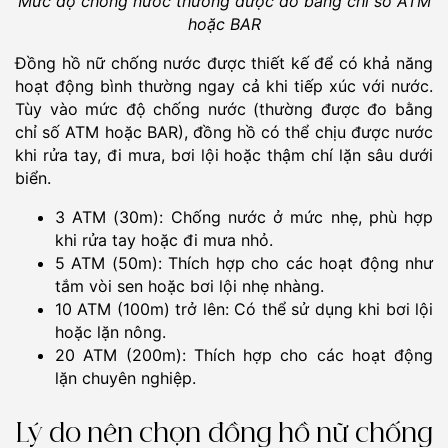
Mức độ chống nước thường được đo bằng chỉ số ATM
hoặc BAR
Đồng hồ nữ chống nước được thiết kế để có khả năng
hoạt động bình thường ngay cả khi tiếp xúc với nước.
Tùy vào mức độ chống nước (thường được đo bằng
chỉ số ATM hoặc BAR), đồng hồ có thể chịu được nước
khi rửa tay, đi mưa, bơi lội hoặc thậm chí lặn sâu dưới
biển.
3 ATM (30m): Chống nước ở mức nhẹ, phù hợp
khi rửa tay hoặc đi mưa nhỏ.
5 ATM (50m): Thích hợp cho các hoạt động như
tắm vòi sen hoặc bơi lội nhẹ nhàng.
10 ATM (100m) trở lên: Có thể sử dụng khi bơi lội
hoặc lặn nông.
20 ATM (200m): Thích hợp cho các hoạt động
lặn chuyên nghiệp.
Lý do nên chọn đồng hồ nữ chống