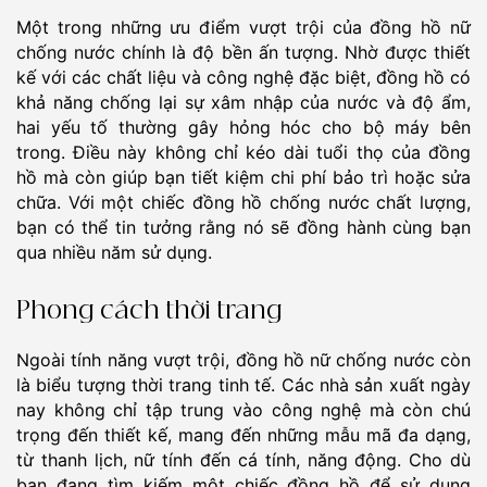
Một trong những ưu điểm vượt trội của đồng hồ nữ
chống nước chính là độ bền ấn tượng. Nhờ được thiết
kế với các chất liệu và công nghệ đặc biệt, đồng hồ có
khả năng chống lại sự xâm nhập của nước và độ ẩm,
hai yếu tố thường gây hỏng hóc cho bộ máy bên
trong. Điều này không chỉ kéo dài tuổi thọ của đồng
hồ mà còn giúp bạn tiết kiệm chi phí bảo trì hoặc sửa
chữa. Với một chiếc đồng hồ chống nước chất lượng,
bạn có thể tin tưởng rằng nó sẽ đồng hành cùng bạn
qua nhiều năm sử dụng.
Phong cách thời trang
Ngoài tính năng vượt trội, đồng hồ nữ chống nước còn
là biểu tượng thời trang tinh tế. Các nhà sản xuất ngày
nay không chỉ tập trung vào công nghệ mà còn chú
trọng đến thiết kế, mang đến những mẫu mã đa dạng,
từ thanh lịch, nữ tính đến cá tính, năng động. Cho dù
bạn đang tìm kiếm một chiếc đồng hồ để sử dụng