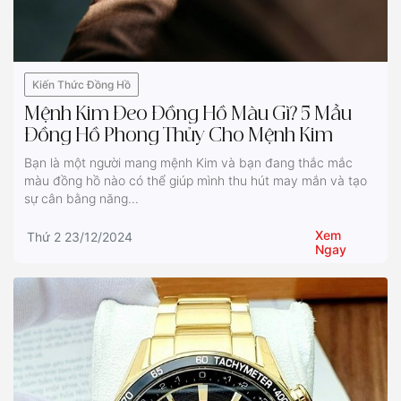
Kiến Thức Đồng Hồ
Mệnh Kim Đeo Đồng Hồ Màu Gì? 5 Mẫu
Đồng Hồ Phong Thủy Cho Mệnh Kim
Bạn là một người mang mệnh Kim và bạn đang thắc mắc
màu đồng hồ nào có thể giúp mình thu hút may mắn và tạo
sự cân bằng năng...
Xem
Thứ 2 23/12/2024
Ngay