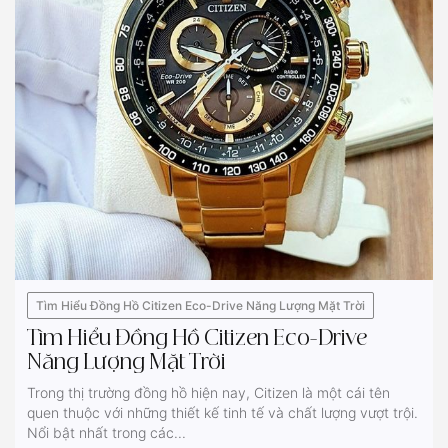
Tìm Hiểu Đồng Hồ Citizen Eco-Drive Năng Lượng Mặt Trời
Tìm Hiểu Đồng Hồ Citizen Eco-Drive
Năng Lượng Mặt Trời
Trong thị trường đồng hồ hiện nay, Citizen là một cái tên
quen thuộc với những thiết kế tinh tế và chất lượng vượt trội.
Nổi bật nhất trong các...