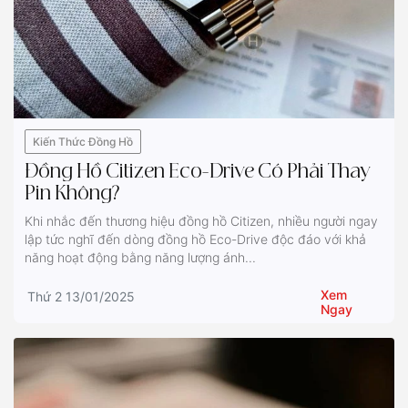
Kiến Thức Đồng Hồ
Đồng Hồ Citizen Eco-Drive Có Phải Thay
Pin Không?
Khi nhắc đến thương hiệu đồng hồ Citizen, nhiều người ngay
lập tức nghĩ đến dòng đồng hồ Eco-Drive độc đáo với khả
năng hoạt động bằng năng lượng ánh...
Xem
Thứ 2 13/01/2025
Ngay