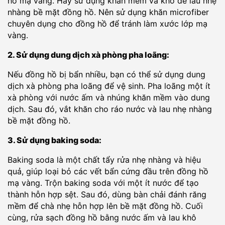
hồ mạ vàng. Hãy sử dụng khăn mềm và khô để lau nhẹ
nhàng bề mặt đồng hồ. Nên sử dụng khăn microfiber
chuyên dụng cho đồng hồ để tránh làm xước lớp mạ
vàng.
2. Sử dụng dung dịch xà phòng pha loãng:
Nếu đồng hồ bị bẩn nhiều, bạn có thể sử dụng dung
dịch xà phòng pha loãng để vệ sinh. Pha loãng một ít
xà phòng với nước ấm và nhúng khăn mềm vào dung
dịch. Sau đó, vắt khăn cho ráo nước và lau nhẹ nhàng
bề mặt đồng hồ.
3. Sử dụng baking soda:
Baking soda là một chất tẩy rửa nhẹ nhàng và hiệu
quả, giúp loại bỏ các vết bẩn cứng đầu trên đồng hồ
mạ vàng. Trộn baking soda với một ít nước để tạo
thành hỗn hợp sệt. Sau đó, dùng bàn chải đánh răng
mềm để chà nhẹ hỗn hợp lên bề mặt đồng hồ. Cuối
cùng, rửa sạch đồng hồ bằng nước ấm và lau khô