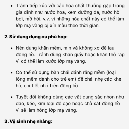
Tránh tiếp xúc với các hóa chất thường gặp trong
gia đình như nước hoa, kem dưỡng da, nước hồ
bơi, mồ hôi, v.v. vì những hóa chất này có thể làm
lớp mạ vàng bị xỉn màu theo thời gian.
2. Sử dụng dụng cụ phù hợp:
Nên dùng khăn mềm, mịn và không xơ để lau
đồng hồ. Tránh dùng khăn giấy hoặc khăn thô ráp
vì có thể làm xước lớp mạ vàng.
Có thể sử dụng bàn chải đánh răng mềm (loại
lông mềm dành cho trẻ em) để chải nhẹ các khe
hở, chi tiết nhỏ trên đồng hồ.
Tuyệt đối không dùng các vật dụng sắc nhọn như
dao, kéo, kim loại để cạo hoặc chà xát đồng hồ
vì sẽ làm hỏng lớp mạ vàng.
3. Vệ sinh nhẹ nhàng: