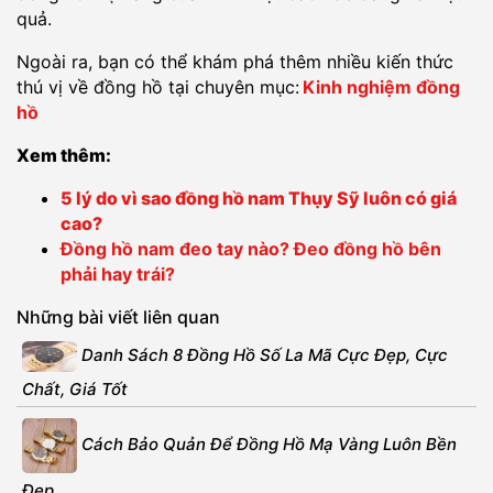
quả.
Ngoài ra, bạn có thể khám phá thêm nhiều kiến thức
thú vị về đồng hồ tại chuyên mục:
Kinh nghiệm đồng
hồ
Xem thêm:
5 lý do vì sao đồng hồ nam Thụy Sỹ luôn có giá
cao?
Đồng hồ nam đeo tay nào? Đeo đồng hồ bên
phải hay trái?
Những bài viết liên quan
Danh Sách 8 Đồng Hồ Số La Mã Cực Đẹp, Cực
Chất, Giá Tốt
Cách Bảo Quản Để Đồng Hồ Mạ Vàng Luôn Bền
Đẹp