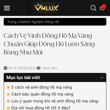
0
Trang chủ
Kinh Nghiệm Đồng Hồ
Đồng hồ casio
đồng hồ G-Shock
đồng hồ Orient
...
Cách Vệ Vinh Đồng Hồ Mạ Vàng
Chuẩn Giúp Đồng Hồ Luôn Sáng
Bóng Như Mới
Thứ 6 14/06/2024
7 phút đọc
Mục lục bài viết
5 cách vệ sinh đồng hồ mạ vàng
Cách bảo quản đồng hồ mạ vàng
Lưu ý quan trọng khi vệ sinh đồng hồ mạ vàng:
Địa chỉ mua đồng hồ tốt ở đâu?