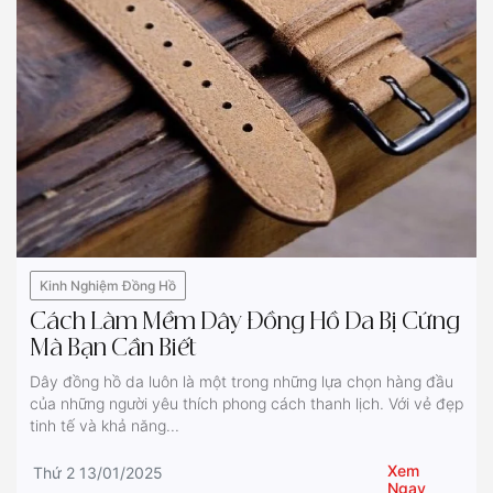
Kinh Nghiệm Đồng Hồ
Cách Làm Mềm Dây Đồng Hồ Da Bị Cứng
Mà Bạn Cần Biết
Dây đồng hồ da luôn là một trong những lựa chọn hàng đầu
của những người yêu thích phong cách thanh lịch. Với vẻ đẹp
tinh tế và khả năng...
Xem
Thứ 2 13/01/2025
Ngay