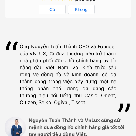
Có
Không
Ông Nguyễn Tuấn Thành CEO và Founder
của VNLUX, đã đưa thương hiệu trở thành
nhà phân phối đồng hồ chính hãng uy tín
hàng đầu Việt Nam. Với kiến thức sâu
rộng về đồng hồ và kinh doanh, cô đã
thành công trong việc xây dựng một hệ
thống phân phối đồng đa dạng các
thương hiệu nổi tiếng như Casio, Orient,
Citizen, Seiko, Ogival, Tissot...
Nguyễn Tuấn Thành và VnLux cùng sứ
mệnh đưa đồng hồ chính hãng giá tốt tới
tay người tiêu dùng Việt.