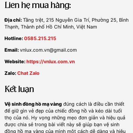
Liên hệ mua hàng:
Địa chỉ:
Tầng trệt, 215 Nguyễn Gia Trí, Phường 25, Bình
Thạnh, Thành phố Hồ Chí Minh, Việt Nam
Hotline:
0585.215.215
Email:
vnlux.com.vn@gmail.com
Website:
https://vnlux.com.vn
Zalo:
Chat Zalo
Kết luận
Vệ sinh đồng hồ mạ vàng
đúng cách là điều cần thiết
để giữ gìn vẻ đẹp của chiếc đồng hồ và kéo dài tuổi
thọ của nó. Hy vọng những mẹo đơn giản và hiệu quả
được chia sẻ trong bài viết này sẽ giúp bạn vệ sinh
đồng hồ mạ vàng của mình một cách dễ dàng và hiệu