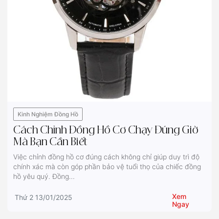
Kinh Nghiệm Đồng Hồ
Cách Chỉnh Đồng Hồ Cơ Chạy Đúng Giờ
Mà Bạn Cần Biết
Việc chỉnh đồng hồ cơ đúng cách không chỉ giúp duy trì độ
chính xác mà còn góp phần bảo vệ tuổi thọ của chiếc đồng
hồ yêu quý. Đồng...
Xem
Thứ 2 13/01/2025
Ngay