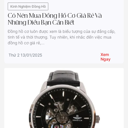
Kinh Nghiệm Đồng Hồ
Có Nên Mua Đồng Hồ Cơ Giá Rẻ Và
Những Điều Bạn Cần Biết
Đồng hồ cơ luôn được xem là biểu tượng của sự đẳng cấp,
tinh tế và thời thượng. Tuy nhiên, khi nhắc đến việc mua
đồng hồ cơ giá rẻ,...
Xem
Thứ 2 13/01/2025
Ngay