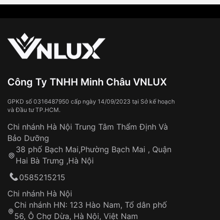
Công Ty TNHH Minh Châu VNLUX
GPKD số 0316487950 cấp ngày 14/09/2023 tại Sở kế hoạch
và Đầu tư TP.HCM.
Chi nhánh Hà Nội Trung Tâm Thẩm Định Và
Bảo Dưỡng
38 phố Bạch Mai,Phường Bạch Mai , Quận
Hai Bà Trưng ,Hà Nội
0585215215
Chi nhánh Hà Nội
Chi nhánh HN: 123 Hào Nam, Tổ dân phố
56, Ô Chợ Dừa, Hà Nội, Việt Nam