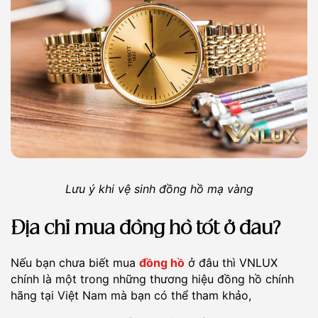
Lưu ý khi vệ sinh đồng hồ mạ vàng
Địa chỉ mua đồng hồ tốt ở đâu?
Nếu bạn chưa biết mua
đồng hồ
ở đâu thì VNLUX
chính là một trong những thương hiệu đồng hồ chính
hãng tại Việt Nam mà bạn có thể tham khảo,