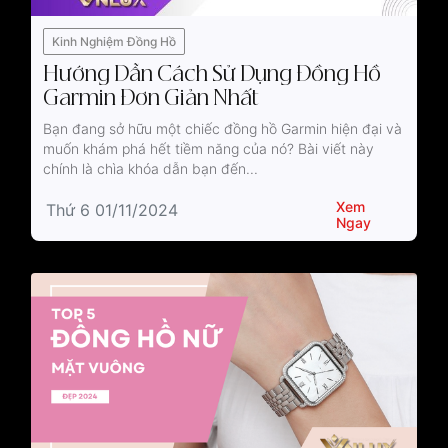
Kinh Nghiệm Đồng Hồ
Hướng Dẫn Cách Sử Dụng Đồng Hồ
Garmin Đơn Giản Nhất
Bạn đang sở hữu một chiếc đồng hồ Garmin hiện đại và
muốn khám phá hết tiềm năng của nó? Bài viết này
chính là chìa khóa dẫn bạn đến...
Xem
Thứ 6 01/11/2024
Ngay