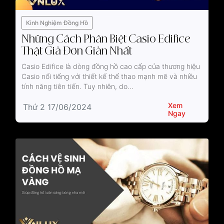
Kinh Nghiệm Đồng Hồ
Những Cách Phân Biệt Casio Edifice
Thật Giả Đơn Giản Nhất
Casio Edifice là dòng đồng hồ cao cấp của thương hiệu
Casio nổi tiếng với thiết kế thể thao mạnh mẽ và nhiều
tính năng tiên tiến. Tuy nhiên, do...
Xem
Thứ 2 17/06/2024
Ngay