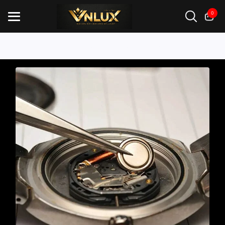
0
Mới nhất
Kiến thức
Kinh nghiệm
Đồng hồ casio
đồng hồ G-Shock
đồng hồ Orient
...