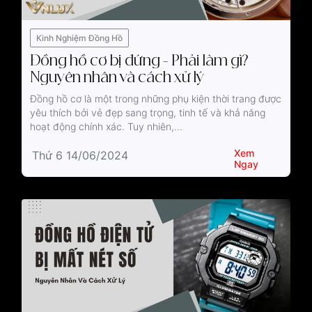
Kinh Nghiệm Đồng Hồ
Đồng hồ cơ bị đứng - Phải làm gì?
Nguyên nhân và cách xử lý
Đồng hồ cơ là một trong những phụ kiện thời trang được
yêu thích bởi vẻ đẹp sang trọng, tinh tế và khả năng
hoạt động chính xác. Tuy nhiên,...
Xem
Thứ 6 14/06/2024
Ngay