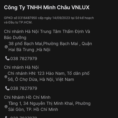
Công Ty TNHH Minh Châu VNLUX
GPKD số 0316487950 cấp ngày 14/09/2023 tại Sở kế hoạch
và Đầu tư TP.HCM.
Chi nhánh Hà Nội Trung Tâm Thẩm Định Và
Bảo Dưỡng
38 phố Bạch Mai,Phường Bạch Mai , Quận
Hai Bà Trưng ,Hà Nội
038 7827979
Chi nhánh Hà Nội
Chi nhánh HN: 123 Hào Nam, Tổ dân phố
56, Ô Chợ Dừa, Hà Nội, Việt Nam
038 7827979
Chi Nhánh Hồ Chí Minh
Tầng 1, 34 Nguyễn Thị Minh Khai, Phường
Sài Gòn, TP. Hồ Chí Minh