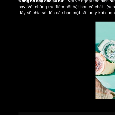
Đồng hồ dây cao su nữ
- với vẻ ngoài thể hiện sự
nay. Với những ưu điểm nổi bật hơn về chất liệu 
đây sẽ chia sẻ đến các bạn một số lưu ý khi ch