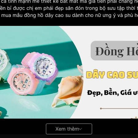
 cá tính mạnh mẽ thiết kế bắt mắt mà giá tiền phải chăng n
bền bỉ được chị em phái đẹp săn đón trong bộ sưu tập thời t
ọn mua mẫu
đồng hồ dây cao su
dành cho nữ ưng ý và phù h
Xem thêm