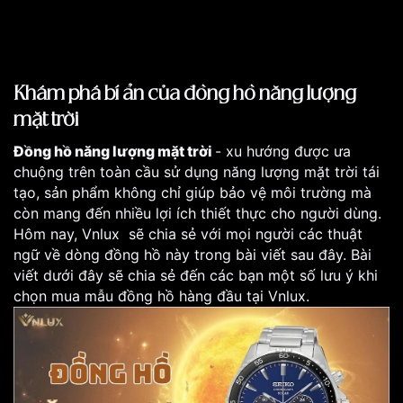
Khám phá bí ẩn của đồng hồ năng lượng
mặt trời
Đồng hồ năng lượng mặt trời
- xu hướng được ưa
chuộng trên toàn cầu sử dụng năng lượng mặt trời tái
tạo, sản phẩm không chỉ giúp bảo vệ môi trường mà
còn mang đến nhiều lợi ích thiết thực cho người dùng.
Hôm nay, Vnlux sẽ chia sẻ với mọi người các thuật
ngữ về dòng đồng hồ này trong bài viết sau đây. Bài
viết dưới đây sẽ chia sẻ đến các bạn một số lưu ý khi
chọn mua mẫu đồng hồ hàng đầu tại Vnlux.