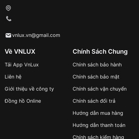
Vỏ đồng hồ: Được làm từ nhiều vật liệu khác nhau
như kim loại, nhựa, da...
vnlux.vn@gmail.com
Về VNLUX
Chính Sách Chung
Tải App VnLux
Chính sách bảo hành
Liên hệ
Chính sách bảo mật
Giới thiệu về công ty
Chính sách vận chuyển
Đồng hồ Online
Chính sách đổi trả
Hướng dẫn mua hàng
Hướng dẫn thanh toán
Lợi ích không thể bỏ qua của đồng hồ năng lượng mặt
trời
Chính sách kiểm hàng