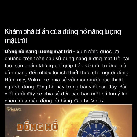
Khám phá bí ẩn của đồng hồ năng lượng
mặt trời
Đồng hồ năng lượng mặt trời
- xu hướng được ưa
chuộng trên toàn cầu sử dụng năng lượng mặt trời tái
tạo, sản phẩm không chỉ giúp bảo vệ môi trường mà
còn mang đến nhiều lợi ích thiết thực cho người dùng.
Hôm nay, Vnlux sẽ chia sẻ với mọi người các thuật
ngữ về dòng đồng hồ này trong bài viết sau đây. Bài
viết dưới đây sẽ chia sẻ đến các bạn một số lưu ý khi
chọn mua mẫu đồng hồ hàng đầu tại Vnlux.