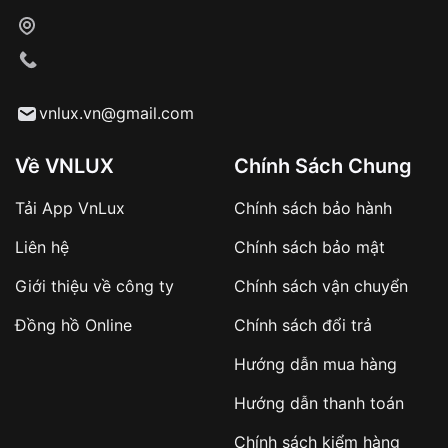
Vỏ đồng hồ: Được làm từ nhiều vật liệu khác nhau
như kim loại, nhựa, da...
vnlux.vn@gmail.com
Về VNLUX
Chính Sách Chung
Tải App VnLux
Chính sách bảo hành
Liên hệ
Chính sách bảo mật
Giới thiệu về công ty
Chính sách vận chuyển
Đồng hồ Online
Chính sách đổi trả
Hướng dẫn mua hàng
Hướng dẫn thanh toán
Lợi ích không thể bỏ qua của đồng hồ năng lượng mặt
trời
Chính sách kiểm hàng