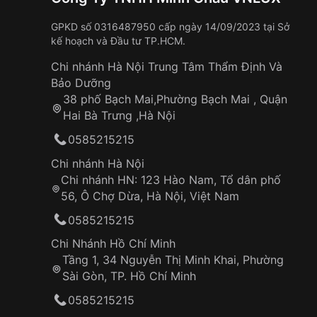
GPKD số 0316487950 cấp ngày 14/09/2023 tại Sở
kế hoạch và Đầu tư TP.HCM.
Chi nhánh Hà Nội Trung Tâm Thẩm Định Và
Bảo Dưỡng
38 phố Bạch Mai,Phường Bạch Mai , Quận
Hai Bà Trưng ,Hà Nội
0585215215
Chi nhánh Hà Nội
Chi nhánh HN: 123 Hào Nam, Tổ dân phố
56, Ô Chợ Dừa, Hà Nội, Việt Nam
0585215215
Chi Nhánh Hồ Chí Minh
Tầng 1, 34 Nguyễn Thị Minh Khai, Phường
Sài Gòn, TP. Hồ Chí Minh
0585215215