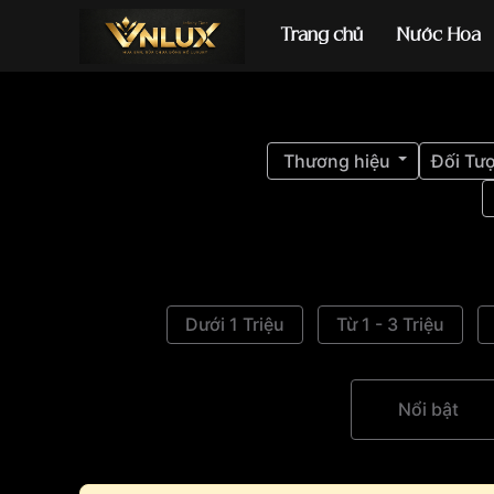
Trang chủ
Nước Hoa
Đồng hồ casio
đ
Thương hiệu
Đối Tư
Dưới 1 Triệu
Từ 1 - 3 Triệu
Nổi bật