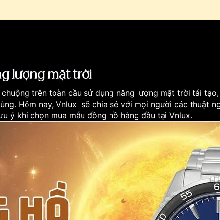
g lượng mặt trời
chuộng trên toàn cầu sử dụng năng lượng mặt trời tái tạo
dùng. Hôm nay, Vnlux sẽ chia sẻ với mọi người các thuật n
lưu ý khi chọn mua mẫu đồng hồ hàng đầu tại Vnlux.