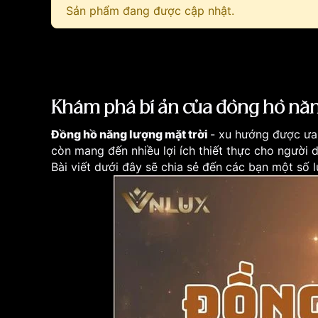
Sản phẩm đang được cập nhật.
Khám phá bí ẩn của đồng hồ năn
Đồng hồ năng lượng mặt trời
- xu hướng được ưa 
còn mang đến nhiều lợi ích thiết thực cho người 
Bài viết dưới đây sẽ chia sẻ đến các bạn một số 