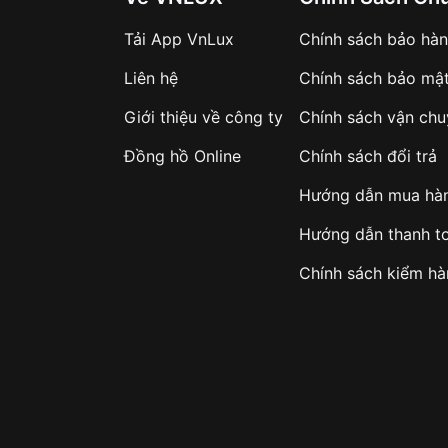
Tải App VnLux
Chính sách bảo hà
Liên hệ
Chính sách bảo mậ
Giới thiệu về công ty
Chính sách vận ch
Đồng hồ Online
Chính sách đổi trả
Hướng dẫn mua hà
Hướng dẫn thanh t
Chính sách kiểm h