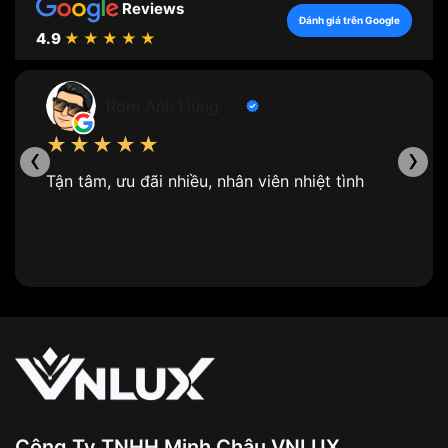
Reviews
Đánh giá trên Google
4.9
★★★★★
Rơm Anh Hùng
★★★★★
‹
›
Tận tâm, ưu đãi nhiều, nhân viên nhiệt tình
Công Ty TNHH Minh Châu VNLUX