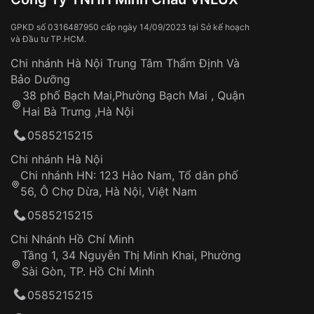
GPKD số 0316487950 cấp ngày 14/09/2023 tại Sở kế hoạch
và Đầu tư TP.HCM.
Chi nhánh Hà Nội Trung Tâm Thẩm Định Và
Bảo Dưỡng
38 phố Bạch Mai,Phường Bạch Mai , Quận
Hai Bà Trưng ,Hà Nội
0585215215
Chi nhánh Hà Nội
Chi nhánh HN: 123 Hào Nam, Tổ dân phố
56, Ô Chợ Dừa, Hà Nội, Việt Nam
0585215215
Chi Nhánh Hồ Chí Minh
Tầng 1, 34 Nguyễn Thị Minh Khai, Phường
Sài Gòn, TP. Hồ Chí Minh
0585215215