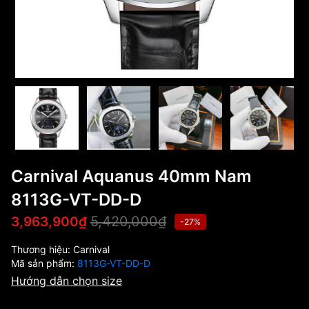
Carnival Aquanus 40mm Nam
8113G-VT-DD-D
5,420,000₫
3,963,900₫
-27%
Thương hiệu:
Carnival
Mã sản phẩm:
8113G-VT-DD-D
Hướng dẫn chọn size