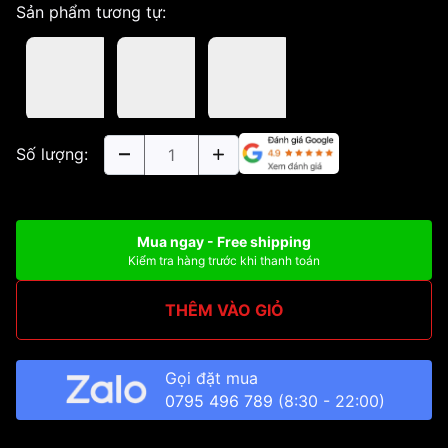
Sản phẩm tương tự:
Số lượng:
Mua ngay - Free shipping
Kiểm tra hàng trước khi thanh toán
THÊM VÀO GIỎ
Gọi đặt mua
0795 496 789
(8:30 - 22:00)