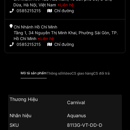
Dừa, Hà Nội, Việt Nam
Liên hệ
0585215215
Chỉ đường
Chi Nhánh Hồ Chí Minh
Tầng 1, 34 Nguyễn Thị Minh Khai, Phường Sài Gòn, TP.
Hồ Chí Minh
Liên hệ
0585215215
Chỉ đường
Mô tả sản phẩm
Thông số
Video
CS giao hàng
CS đổi trả
Thương Hiệu
Carnival
Nhãn hiệu
Aquanus
SKU
8113G-VT-DD-D