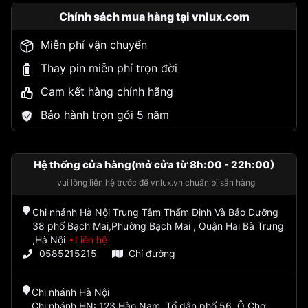
Chính sách mua hàng tại vnlux.com
Miễn phí vận chuyển
Thay pin miễn phí trọn đời
Cam kết hàng chính hãng
Bảo hành trọn gói 5 năm
Hệ thống cửa hàng(mở cửa từ 8h:00 - 22h:00)
vui lòng liên hệ trước để vnlux.vn chuẩn bị sẵn hàng
Chi nhánh Hà Nội Trung Tâm Thẩm Định Và Bảo Dưỡng
38 phố Bạch Mai,Phường Bạch Mai , Quận Hai Bà Trưng
,Hà Nội
Liên hệ
0585215215
Chỉ đường
Chi nhánh Hà Nội
Chi nhánh HN: 123 Hào Nam, Tổ dân phố 56, Ô Chợ