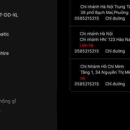
Chi nhánh Hà Nội Trung 
38 phố Bạch Mai,Phường 
T-DD-XL
0585215215
Chỉ đường
atic
Chi nhánh Hà Nội
Chi nhánh HN: 123 Hào Na
Liên hệ
0585215215
Chỉ đường
hire
Chi Nhánh Hồ Chí Minh
Tầng 1, 34 Nguyễn Thị Mi
hệ
0585215215
Chỉ đường
hông gỉ
g
ng