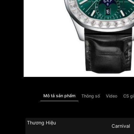
Mô tả sản phẩm
Thông số
Video
CS g
Thương Hiệu
Carnival