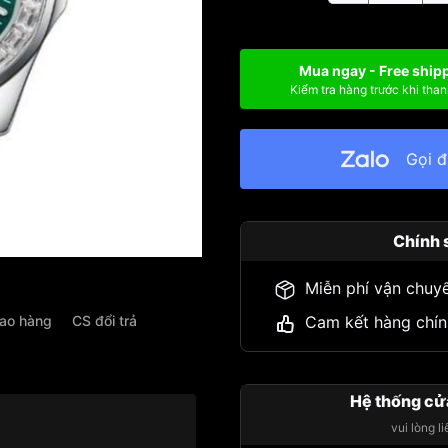
Mua ngay - Free ship
Kiểm tra hàng trước khi than
Gọi 
Chính 
Miễn phí vận chuy
iao hàng
CS đổi trả
Cam kết hàng chín
Hệ thống cử
vui lòng l