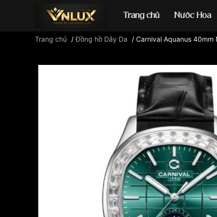
Trang chủ
Nước Hoa
Trang chủ
/
Đồng hồ Dây Da
/
Carnival Aquanus 40mm
Đồng hồ casio
đ