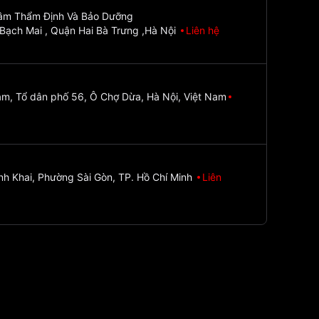
Tâm Thẩm Định Và Bảo Dưỡng
Bạch Mai , Quận Hai Bà Trưng ,Hà Nội
Liên hệ
m, Tổ dân phố 56, Ô Chợ Dừa, Hà Nội, Việt Nam
nh Khai, Phường Sài Gòn, TP. Hồ Chí Minh
Liên