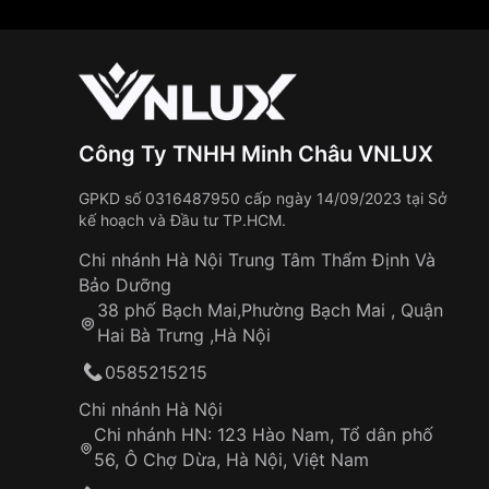
Công Ty TNHH Minh Châu VNLUX
GPKD số 0316487950 cấp ngày 14/09/2023 tại Sở
kế hoạch và Đầu tư TP.HCM.
Chi nhánh Hà Nội Trung Tâm Thẩm Định Và
Bảo Dưỡng
38 phố Bạch Mai,Phường Bạch Mai , Quận
Hai Bà Trưng ,Hà Nội
0585215215
Chi nhánh Hà Nội
Chi nhánh HN: 123 Hào Nam, Tổ dân phố
56, Ô Chợ Dừa, Hà Nội, Việt Nam