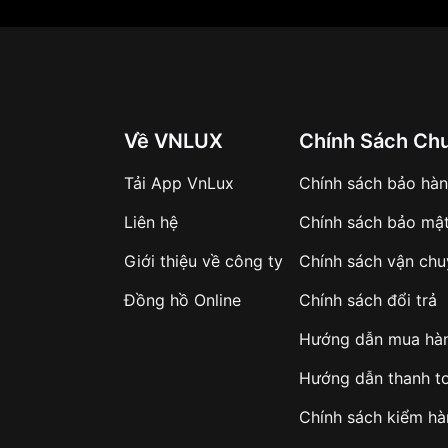
Về VNLUX
Chính Sách Ch
Tải App VnLux
Chính sách bảo hà
Liên hệ
Chính sách bảo mậ
Giới thiệu về công ty
Chính sách vận ch
Đồng hồ Online
Chính sách đổi trả
Hướng dẫn mua hà
Hướng dẫn thanh t
Chính sách kiểm h