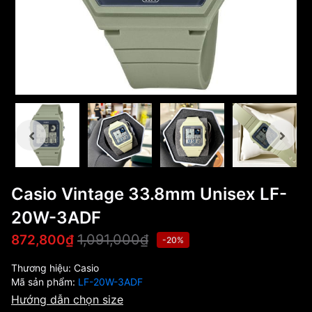
Casio Vintage 33.8mm Unisex LF-
20W-3ADF
1,091,000₫
872,800₫
-20%
Thương hiệu:
Casio
Mã sản phẩm:
LF-20W-3ADF
Hướng dẫn chọn size