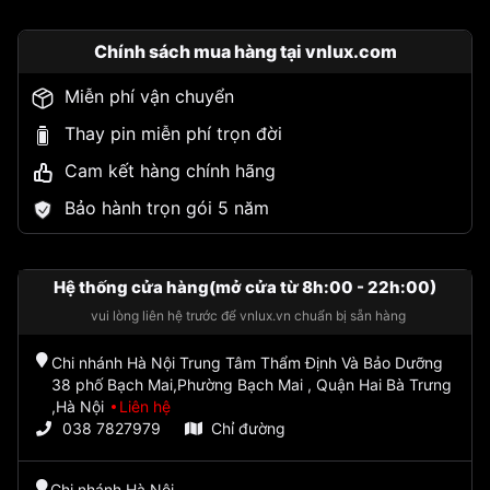
Chính sách mua hàng tại vnlux.com
Miễn phí vận chuyển
Thay pin miễn phí trọn đời
Cam kết hàng chính hãng
Bảo hành trọn gói 5 năm
Hệ thống cửa hàng(mở cửa từ 8h:00 - 22h:00)
vui lòng liên hệ trước để vnlux.vn chuẩn bị sẵn hàng
Chi nhánh Hà Nội Trung Tâm Thẩm Định Và Bảo Dưỡng
38 phố Bạch Mai,Phường Bạch Mai , Quận Hai Bà Trưng
,Hà Nội
Liên hệ
038 7827979
Chỉ đường
Chi nhánh Hà Nội