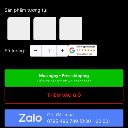
Sản phẩm tương tự:
Số lượng:
Mua ngay - Free shipping
Kiểm tra hàng trước khi thanh toán
THÊM VÀO GIỎ
Gọi đặt mua
0795 496 789
(8:30 - 22:00)