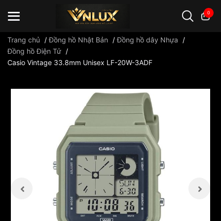
0
Trang chủ
/
Đồng hồ Nhật Bản
/
Đồng hồ dây Nhựa
/
Đồng hồ Điện Tử
/
Casio Vintage 33.8mm Unisex LF-20W-3ADF
Đồng hồ casio
đồng hồ G-Shock
đồng hồ Orient
...