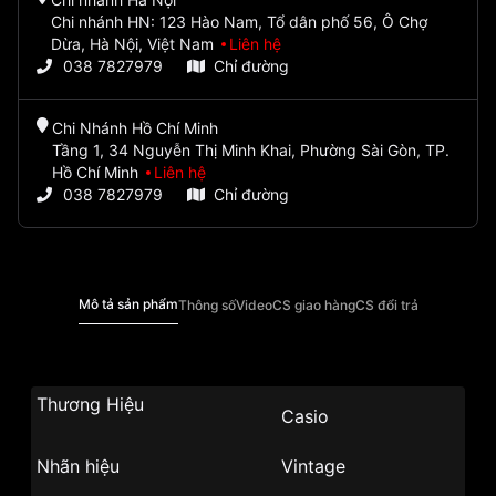
Chi nhánh HN: 123 Hào Nam, Tổ dân phố 56, Ô Chợ
Dừa, Hà Nội, Việt Nam
Liên hệ
038 7827979
Chỉ đường
Chi Nhánh Hồ Chí Minh
Tầng 1, 34 Nguyễn Thị Minh Khai, Phường Sài Gòn, TP.
Hồ Chí Minh
Liên hệ
038 7827979
Chỉ đường
Mô tả sản phẩm
Thông số
Video
CS giao hàng
CS đổi trả
Thương Hiệu
Casio
Nhãn hiệu
Vintage