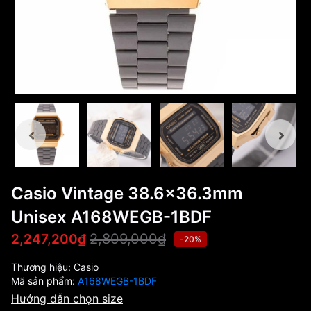
Casio Vintage 38.6x36.3mm
Unisex A168WEGB-1BDF
2,809,000₫
2,247,200₫
-20%
Thương hiệu:
Casio
Mã sản phẩm:
A168WEGB-1BDF
Hướng dẫn chọn size