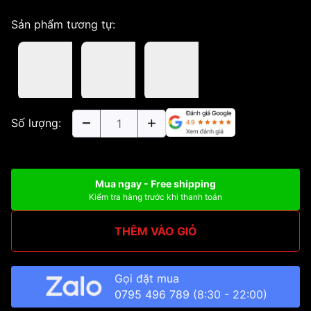
Sản phẩm tương tự:
Số lượng:
Mua ngay - Free shipping
Kiểm tra hàng trước khi thanh toán
THÊM VÀO GIỎ
Gọi đặt mua
0795 496 789
(8:30 - 22:00)