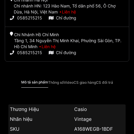
Chi nhánh HN: 123 Hào Nam, Tổ dân phố 56, Ô Chợ
Dừa, Hà Nội, Việt Nam
Liên hệ
0585215215
Chỉ đường
Chi Nhánh Hồ Chí Minh
Tầng 1, 34 Nguyễn Thị Minh Khai, Phường Sài Gòn, TP.
Hồ Chí Minh
Liên hệ
0585215215
Chỉ đường
Mô tả sản phẩm
Thông số
Video
CS giao hàng
CS đổi trả
Thương Hiệu
Casio
Nhãn hiệu
Vintage
SKU
A168WEGB-1BDF