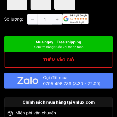
Số lượng:
Mua ngay - Free shipping
Kiểm tra hàng trước khi thanh toán
THÊM VÀO GIỎ
Gọi đặt mua
0795 496 789
(8:30 - 22:00)
Chính sách mua hàng tại vnlux.com
Miễn phí vận chuyển