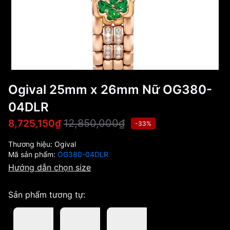
Ogival 25mm x 26mm Nữ OG380-
04DLR
12,850,000₫
8,725,150₫
-33%
Thương hiệu:
Ogival
Mã sản phẩm:
OG380-04DLR
Hướng dẫn chọn size
Sản phẩm tương tự: