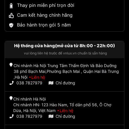
Thay pin miễn phí trọn đời
Cam kết hàng chính hãng
Bảo hành trọn gói 5 năm
Hệ thống cửa hàng(mở cửa từ 8h:00 - 22h:00)
vui lòng liên hệ trước để vnlux.vn chuẩn bị sẵn hàng
Chi nhánh Hà Nội Trung Tâm Thẩm Định Và Bảo Dưỡng
38 phố Bạch Mai,Phường Bạch Mai , Quận Hai Bà Trưng
,Hà Nội
Liên hệ
038 7827979
Chỉ đường
Chi nhánh Hà Nội
Chi nhánh HN: 123 Hào Nam, Tổ dân phố 56, Ô Chợ
Dừa, Hà Nội, Việt Nam
Liên hệ
038 7827979
Chỉ đường