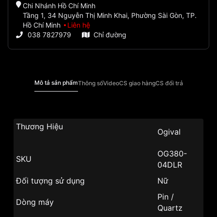
Chi Nhánh Hồ Chí Minh
Tầng 1, 34 Nguyễn Thị Minh Khai, Phường Sài Gòn, TP.
Hồ Chí Minh
Liên hệ
038 7827979
Chỉ đường
Mô tả sản phẩm
Thông số
Video
CS giao hàng
CS đổi trả
Thương Hiệu
Ogival
OG380-
SKU
04DLR
Đối tượng sử dụng
Nữ
Pin /
Dòng máy
Quartz