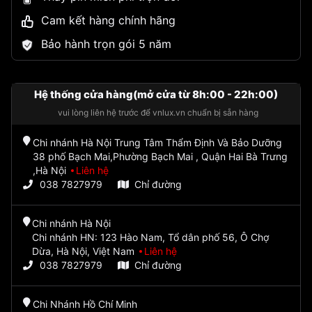
Cam kết hàng chính hãng
Bảo hành trọn gói 5 năm
Hệ thống cửa hàng(mở cửa từ 8h:00 - 22h:00)
vui lòng liên hệ trước để vnlux.vn chuẩn bị sẵn hàng
Chi nhánh Hà Nội Trung Tâm Thẩm Định Và Bảo Dưỡng
38 phố Bạch Mai,Phường Bạch Mai , Quận Hai Bà Trưng
,Hà Nội
Liên hệ
038 7827979
Chỉ đường
Chi nhánh Hà Nội
Chi nhánh HN: 123 Hào Nam, Tổ dân phố 56, Ô Chợ
Dừa, Hà Nội, Việt Nam
Liên hệ
038 7827979
Chỉ đường
Chi Nhánh Hồ Chí Minh