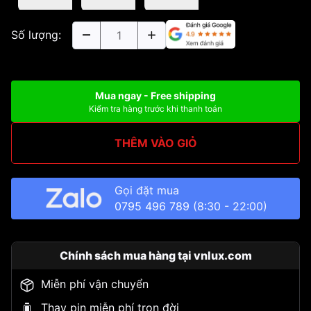
Số lượng:
Mua ngay - Free shipping
Kiểm tra hàng trước khi thanh toán
THÊM VÀO GIỎ
Gọi đặt mua
0795 496 789
(8:30 - 22:00)
Chính sách mua hàng tại vnlux.com
Miễn phí vận chuyển
Thay pin miễn phí trọn đời