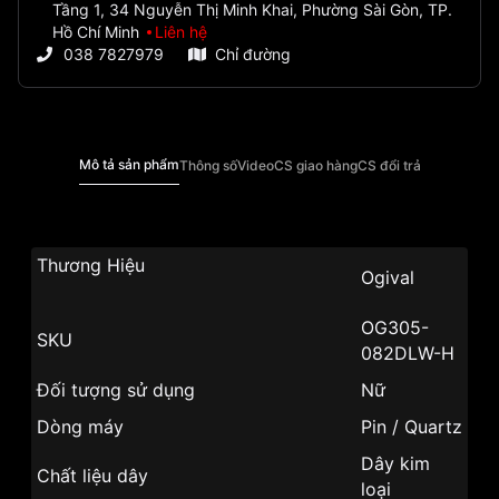
Tầng 1, 34 Nguyễn Thị Minh Khai, Phường Sài Gòn, TP.
Hồ Chí Minh
Liên hệ
038 7827979
Chỉ đường
Mô tả sản phẩm
Thông số
Video
CS giao hàng
CS đổi trả
Thương Hiệu
Ogival
OG305-
SKU
082DLW-H
Đối tượng sử dụng
Nữ
Dòng máy
Pin / Quartz
Dây kim
Chất liệu dây
loại