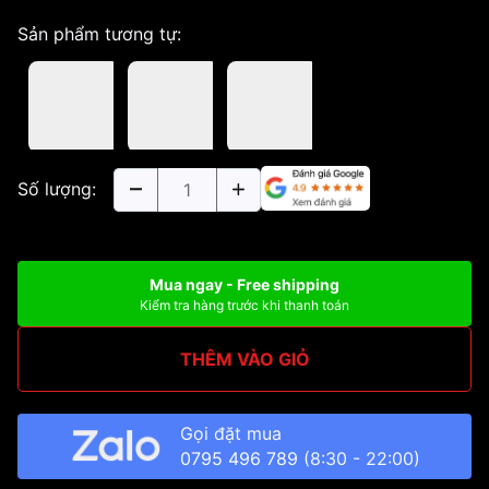
Sản phẩm tương tự:
Số lượng:
Mua ngay - Free shipping
Kiểm tra hàng trước khi thanh toán
THÊM VÀO GIỎ
Gọi đặt mua
0795 496 789
(8:30 - 22:00)