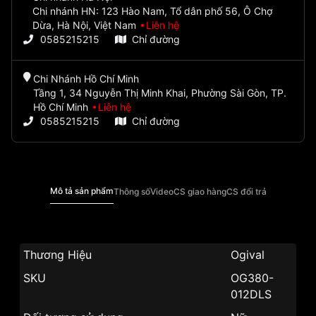
Chi nhánh HN: 123 Hào Nam, Tổ dân phố 56, Ô Chợ
Dừa, Hà Nội, Việt Nam
Liên hệ
0585215215
Chỉ đường
Chi Nhánh Hồ Chí Minh
Tầng 1, 34 Nguyễn Thị Minh Khai, Phường Sài Gòn, TP.
Hồ Chí Minh
Liên hệ
0585215215
Chỉ đường
Mô tả sản phẩm
Thông số
Video
CS giao hàng
CS đổi trả
Thương Hiệu
Ogival
SKU
OG380-
012DLS