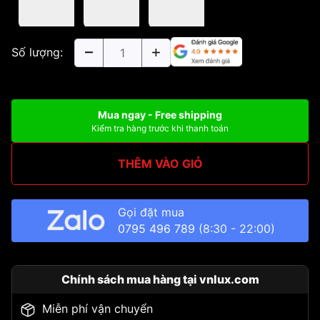
Số lượng:
Mua ngay - Free shipping
Kiểm tra hàng trước khi thanh toán
THÊM VÀO GIỎ
Gọi đặt mua
0795 496 789
(8:30 - 22:00)
Chính sách mua hàng tại vnlux.com
Miễn phí vận chuyển