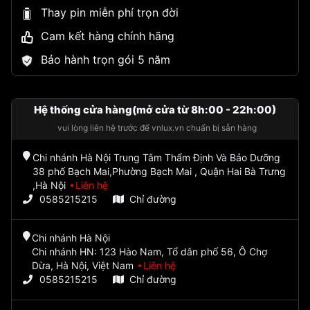
Thay pin miễn phí trọn đời
Cam kết hàng chính hãng
Bảo hành trọn gói 5 năm
Hệ thống cửa hàng(mở cửa từ 8h:00 - 22h:00)
vui lòng liên hệ trước để vnlux.vn chuẩn bị sẵn hàng
Chi nhánh Hà Nội Trung Tâm Thẩm Định Và Bảo Dưỡng
38 phố Bạch Mai,Phường Bạch Mai , Quận Hai Bà Trưng
,Hà Nội
Liên hệ
0585215215
Chỉ đường
Chi nhánh Hà Nội
Chi nhánh HN: 123 Hào Nam, Tổ dân phố 56, Ô Chợ
Dừa, Hà Nội, Việt Nam
Liên hệ
0585215215
Chỉ đường