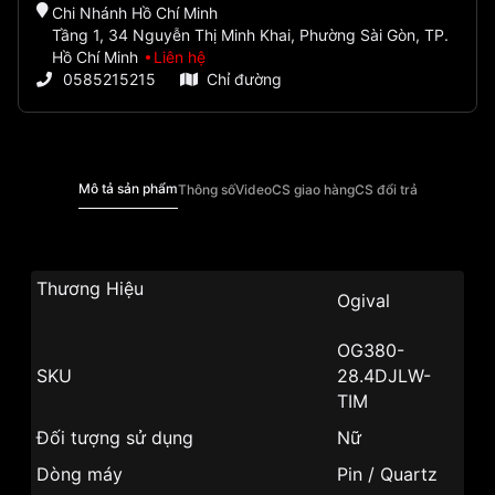
Chi Nhánh Hồ Chí Minh
Tầng 1, 34 Nguyễn Thị Minh Khai, Phường Sài Gòn, TP.
Hồ Chí Minh
Liên hệ
0585215215
Chỉ đường
Mô tả sản phẩm
Thông số
Video
CS giao hàng
CS đổi trả
Thương Hiệu
Ogival
OG380-
SKU
28.4DJLW-
TIM
Đối tượng sử dụng
Nữ
Dòng máy
Pin / Quartz