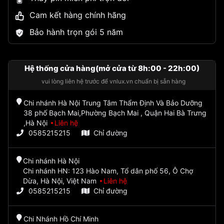
Cam kết hàng chính hãng
Bảo hành trọn gói 5 năm
Hệ thống cửa hàng(mở cửa từ 8h:00 - 22h:00)
vui lòng liên hệ trước để vnlux.vn chuẩn bị sẵn hàng
Chi nhánh Hà Nội Trung Tâm Thẩm Định Và Bảo Dưỡng
38 phố Bạch Mai,Phường Bạch Mai , Quận Hai Bà Trưng
,Hà Nội
Liên hệ
0585215215
Chỉ đường
Chi nhánh Hà Nội
Chi nhánh HN: 123 Hào Nam, Tổ dân phố 56, Ô Chợ
Dừa, Hà Nội, Việt Nam
Liên hệ
0585215215
Chỉ đường
Chi Nhánh Hồ Chí Minh