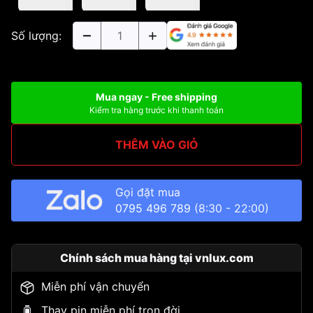
Số lượng:
Mua ngay - Free shipping
Kiểm tra hàng trước khi thanh toán
THÊM VÀO GIỎ
Gọi đặt mua
0795 496 789
(8:30 - 22:00)
Chính sách mua hàng tại vnlux.com
Miễn phí vận chuyển
Thay pin miễn phí trọn đời