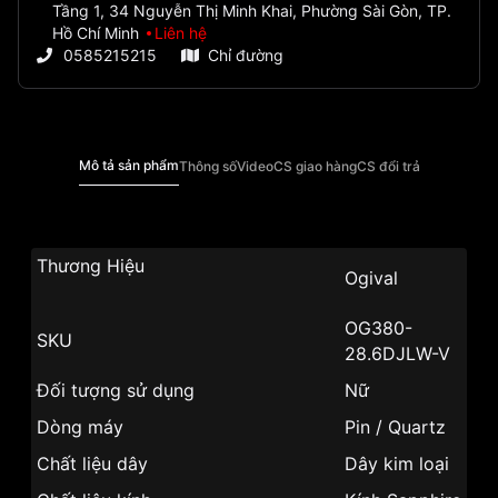
Tầng 1, 34 Nguyễn Thị Minh Khai, Phường Sài Gòn, TP.
Hồ Chí Minh
Liên hệ
0585215215
Chỉ đường
Mô tả sản phẩm
Thông số
Video
CS giao hàng
CS đổi trả
Thương Hiệu
Ogival
OG380-
SKU
28.6DJLW-V
Đối tượng sử dụng
Nữ
Dòng máy
Pin / Quartz
Chất liệu dây
Dây kim loại