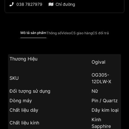
038 7827979
Chỉ đường
Mô tả sản phẩm
Thông số
Video
CS giao hàng
CS đổi trả
Thương Hiệu
Ogival
OG305-
SKU
12DLW-X
Đối tượng sử dụng
Nữ
Dòng máy
Pin / Quartz
Chất liệu dây
Dây kim loại
Kính
Chất liệu kính
Sapphire