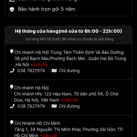
Bảo hành trọn gói 5 năm
Hệ thống cửa hàng(mở cửa từ 8h:00 - 22h:00)
vui lòng liên hệ trước để vnlux.vn chuẩn bị sẵn hàng
Chi nhánh Hà Nội Trung Tâm Thẩm Định Và Bảo Dưỡng
38 phố Bạch Mai,Phường Bạch Mai , Quận Hai Bà Trưng
,Hà Nội
Liên hệ
038 7827979
Chỉ đường
Chi nhánh Hà Nội
Chi nhánh HN: 123 Hào Nam, Tổ dân phố 56, Ô Chợ
Dừa, Hà Nội, Việt Nam
Liên hệ
038 7827979
Chỉ đường
Chi Nhánh Hồ Chí Minh
Tầng 1, 34 Nguyễn Thị Minh Khai, Phường Sài Gòn, TP.
Hồ Chí Minh
Liên hệ