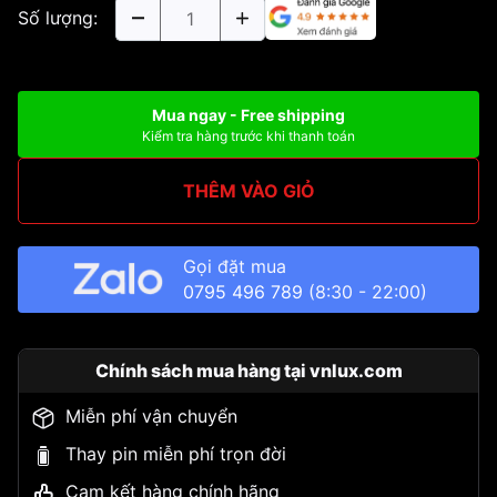
Số lượng:
Mua ngay - Free shipping
Kiểm tra hàng trước khi thanh toán
THÊM VÀO GIỎ
Gọi đặt mua
0795 496 789
(8:30 - 22:00)
Chính sách mua hàng tại vnlux.com
Miễn phí vận chuyển
Thay pin miễn phí trọn đời
Cam kết hàng chính hãng