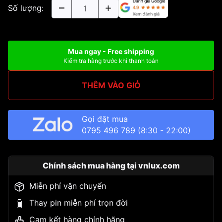
Số lượng:
Mua ngay - Free shipping
Kiểm tra hàng trước khi thanh toán
THÊM VÀO GIỎ
Gọi đặt mua
0795 496 789
(8:30 - 22:00)
Chính sách mua hàng tại vnlux.com
Miễn phí vận chuyển
Thay pin miễn phí trọn đời
Cam kết hàng chính hãng