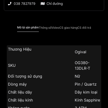
038 7827979
Chỉ đường
Mô tả sản phẩm
Thông số
Video
CS giao hàng
CS đổi trả
Thương Hiệu
Ogival
OG380-
SKU
13DLR-T
Đối tượng sử dụng
Nữ
Dòng máy
Pin / Quartz
Chất liệu dây
Dây kim loại
Chất liệu kính
Kính Sapphire