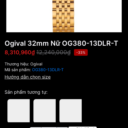
Ogival 32mm Nữ OG380-13DLR-T
12,240,000₫
8,310,960₫
-33%
Thương hiệu:
Ogival
Mã sản phẩm:
OG380-13DLR-T
Hướng dẫn chọn size
Sản phẩm tương tự: