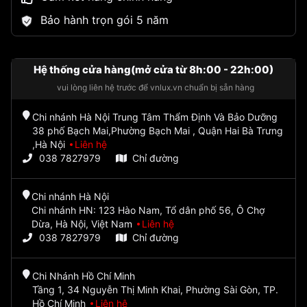
Bảo hành trọn gói 5 năm
Hệ thống cửa hàng(mở cửa từ 8h:00 - 22h:00)
vui lòng liên hệ trước để vnlux.vn chuẩn bị sẵn hàng
Chi nhánh Hà Nội Trung Tâm Thẩm Định Và Bảo Dưỡng
38 phố Bạch Mai,Phường Bạch Mai , Quận Hai Bà Trưng
,Hà Nội
Liên hệ
038 7827979
Chỉ đường
Chi nhánh Hà Nội
Chi nhánh HN: 123 Hào Nam, Tổ dân phố 56, Ô Chợ
Dừa, Hà Nội, Việt Nam
Liên hệ
038 7827979
Chỉ đường
Chi Nhánh Hồ Chí Minh
Tầng 1, 34 Nguyễn Thị Minh Khai, Phường Sài Gòn, TP.
Hồ Chí Minh
Liên hệ