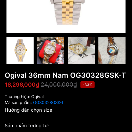
Ogival 36mm Nam OG30328GSK-T
24,000,000₫
16,296,000₫
-33%
Thương hiệu:
Ogival
Mã sản phẩm:
OG30328GSK-T
Hướng dẫn chọn size
Sản phẩm tương tự: