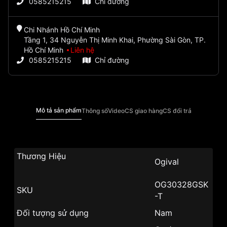
0585215215
Chỉ đường
Chi Nhánh Hồ Chí Minh
Tầng 1, 34 Nguyễn Thị Minh Khai, Phường Sài Gòn, TP.
Hồ Chí Minh
Liên hệ
0585215215
Chỉ đường
Mô tả sản phẩm
Thông số
Video
CS giao hàng
CS đổi trả
Thương Hiệu
Ogival
OG30328GSK
SKU
-T
Đối tượng sử dụng
Nam