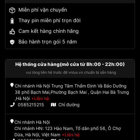
Miễn phí vận chuyển
Thay pin miễn phí trọn đời
Cam kết hàng chính hãng
Bảo hành trọn gói 5 năm
Hệ thống cửa hàng(mở cửa từ 8h:00 - 22h:00)
vui lòng liên hệ trước để vnlux.vn chuẩn bị sẵn hàng
Chi nhánh Hà Nội Trung Tâm Thẩm Định Và Bảo Dưỡng
38 phố Bạch Mai,Phường Bạch Mai , Quận Hai Bà Trưng
,Hà Nội
Liên hệ
0585215215
Chỉ đường
Chi nhánh Hà Nội
Chi nhánh HN: 123 Hào Nam, Tổ dân phố 56, Ô Chợ
Dừa, Hà Nội, Việt Nam
Liên hệ