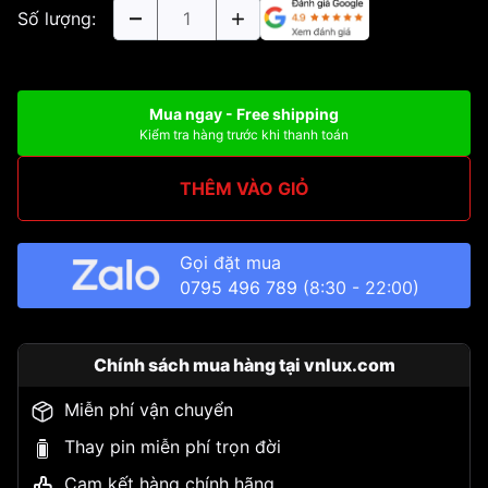
Số lượng:
Mua ngay - Free shipping
Kiểm tra hàng trước khi thanh toán
THÊM VÀO GIỎ
Gọi đặt mua
0795 496 789
(8:30 - 22:00)
Chính sách mua hàng tại vnlux.com
Miễn phí vận chuyển
Thay pin miễn phí trọn đời
Cam kết hàng chính hãng