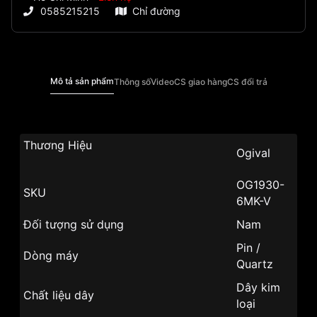
0585215215
Chỉ đường
Mô tả sản phẩm
Thông số
Video
CS giao hàng
CS đổi trả
Thương Hiệu
Ogival
OG1930-
SKU
6MK-V
Đối tượng sử dụng
Nam
Pin /
Dòng máy
Quartz
Dây kim
Chất liệu dây
loại