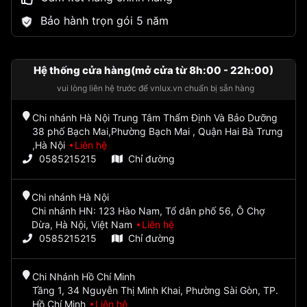
Bảo hành trọn gói 5 năm
Hệ thống cửa hàng(mở cửa từ 8h:00 - 22h:00)
vui lòng liên hệ trước để vnlux.vn chuẩn bị sẵn hàng
Chi nhánh Hà Nội Trung Tâm Thẩm Định Và Bảo Dưỡng
38 phố Bạch Mai,Phường Bạch Mai , Quận Hai Bà Trưng
,Hà Nội
Liên hệ
0585215215
Chỉ đường
Chi nhánh Hà Nội
Chi nhánh HN: 123 Hào Nam, Tổ dân phố 56, Ô Chợ
Dừa, Hà Nội, Việt Nam
Liên hệ
0585215215
Chỉ đường
Chi Nhánh Hồ Chí Minh
Tầng 1, 34 Nguyễn Thị Minh Khai, Phường Sài Gòn, TP.
Hồ Chí Minh
Liên hệ