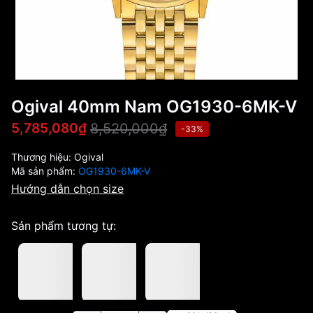
Ogival 40mm Nam OG1930-6MK-V
8,520,000₫
5,785,080₫
-33%
Thương hiệu:
Ogival
Mã sản phẩm:
OG1930-6MK-V
Hướng dẫn chọn size
Sản phẩm tương tự: