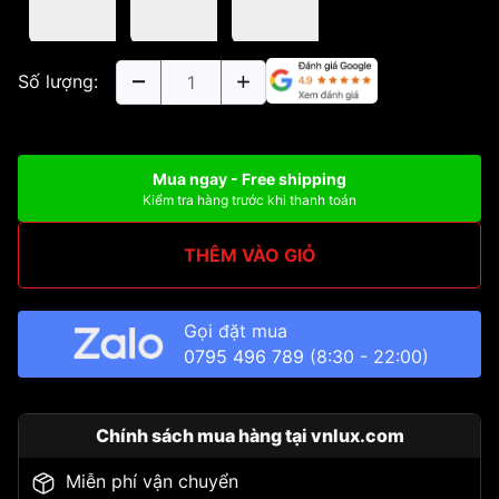
Số lượng:
Mua ngay - Free shipping
Kiểm tra hàng trước khi thanh toán
THÊM VÀO GIỎ
Gọi đặt mua
0795 496 789
(8:30 - 22:00)
Chính sách mua hàng tại vnlux.com
Miễn phí vận chuyển