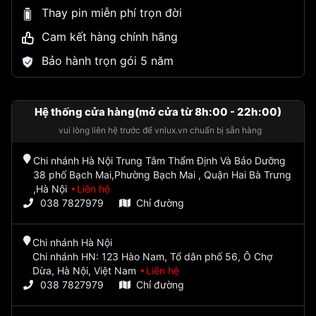
Thay pin miễn phí trọn đời
Cam kết hàng chính hãng
Bảo hành trọn gói 5 năm
Hệ thống cửa hàng(mở cửa từ 8h:00 - 22h:00)
vui lòng liên hệ trước để vnlux.vn chuẩn bị sẵn hàng
Chi nhánh Hà Nội Trung Tâm Thẩm Định Và Bảo Dưỡng
38 phố Bạch Mai,Phường Bạch Mai , Quận Hai Bà Trưng
,Hà Nội
Liên hệ
038 7827979
Chỉ đường
Chi nhánh Hà Nội
Chi nhánh HN: 123 Hào Nam, Tổ dân phố 56, Ô Chợ
Dừa, Hà Nội, Việt Nam
Liên hệ
038 7827979
Chỉ đường