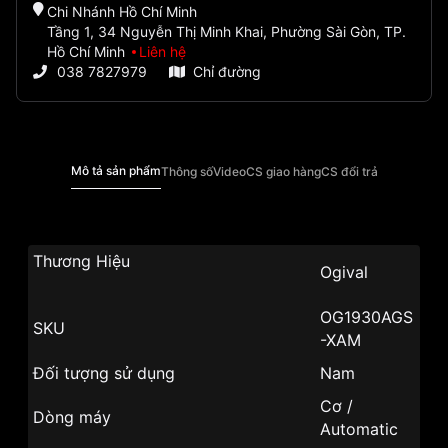
Chi Nhánh Hồ Chí Minh
Tầng 1, 34 Nguyễn Thị Minh Khai, Phường Sài Gòn, TP.
Hồ Chí Minh
Liên hệ
038 7827979
Chỉ đường
Mô tả sản phẩm
Thông số
Video
CS giao hàng
CS đổi trả
Thương Hiệu
Ogival
OG1930AGS
SKU
-XAM
Đối tượng sử dụng
Nam
Cơ /
Dòng máy
Automatic